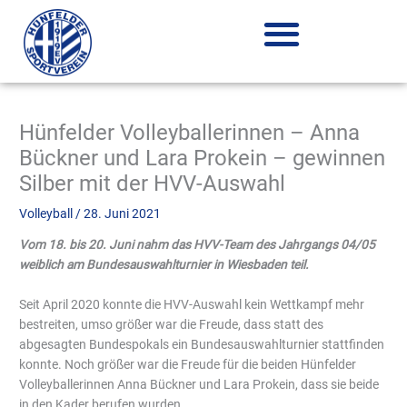
Zum
Inhalt
springen
Hünfelder Volleyballerinnen – Anna
Bückner und Lara Prokein – gewinnen
Silber mit der HVV-Auswahl
Volleyball
/
28. Juni 2021
Vom 18. bis 20. Juni nahm das HVV-Team des Jahrgangs 04/05
weiblich am Bundesauswahlturnier in Wiesbaden teil.
Seit April 2020 konnte die HVV-Auswahl kein Wettkampf mehr
bestreiten, umso größer war die Freude, dass statt des
abgesagten Bundespokals ein Bundesauswahlturnier stattfinden
konnte. Noch größer war die Freude für die beiden Hünfelder
Volleyballerinnen Anna Bückner und Lara Prokein, dass sie beide
in den Kader berufen wurden.