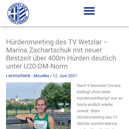
Zum
Inhalt
springen
Hürdenmeeting des TV Wetzlar –
Marina Zachartschuk mit neuer
Bestzeit über 400m Hürden deutlich
unter U20-DM-Norm
Leichtathletik - Aktuelles
/
12. Juni 2021
Nach 9 Monaten Corona
bedingt ohne einen
Hürdenwettkampf war es
heute endlich wieder
soweit. Beim
Hürdenmeeting des TV
Wetzlar konnte Marina