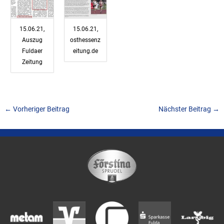
15.06.21,
15.06.21,
Auszug
osthessenz
Fuldaer
eitung.de
Zeitung
←
Vorheriger Beitrag
Nächster Beitrag
→