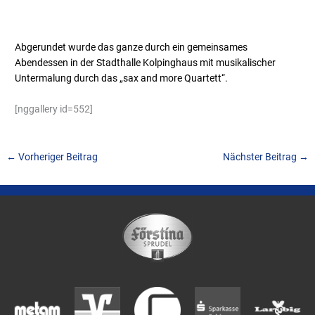
Abgerundet wurde das ganze durch ein gemeinsames
Abendessen in der Stadthalle Kolpinghaus mit musikalischer
Untermalung durch das „sax and more Quartett“.
[nggallery id=552]
←
Vorheriger Beitrag
Nächster Beitrag
→