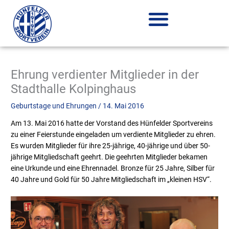
Zum
Inhalt
springen
Ehrung verdienter Mitglieder in der
Stadthalle Kolpinghaus
Geburtstage und Ehrungen
/
14. Mai 2016
Am 13. Mai 2016 hatte der Vorstand des Hünfelder Sportvereins
zu einer Feierstunde eingeladen um verdiente Mitglieder zu ehren.
Es wurden Mitglieder für ihre 25-jährige, 40-jährige und über 50-
jährige Mitgliedschaft geehrt. Die geehrten Mitglieder bekamen
eine Urkunde und eine Ehrennadel. Bronze für 25 Jahre, Silber für
40 Jahre und Gold für 50 Jahre Mitgliedschaft im „kleinen HSV“.