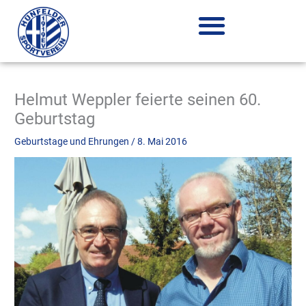
Zum
Inhalt
springen
Helmut Weppler feierte seinen 60.
Geburtstag
Geburtstage und Ehrungen
/
8. Mai 2016