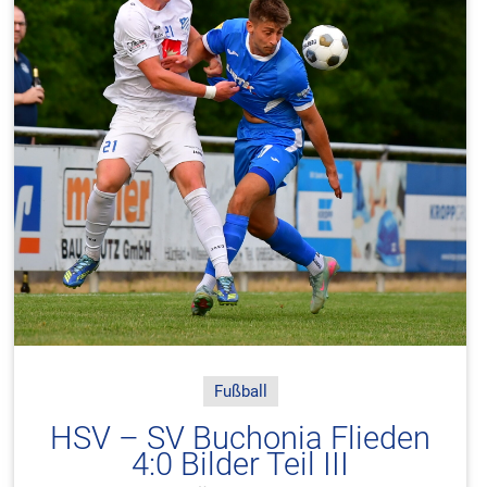
Fußball
HSV – SV Buchonia Flieden
4:0 Bilder Teil III