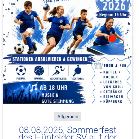
Allgemein
08.08.2026, Sommerfest
des Hünfelder SV auf der