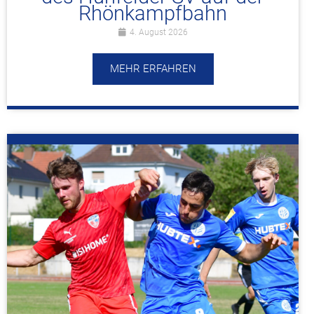
Rhönkampfbahn
4. August 2026
MEHR ERFAHREN