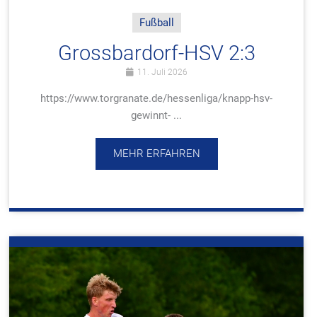
Fußball
Grossbardorf-HSV 2:3
11. Juli 2026
https://www.torgranate.de/hessenliga/knapp-hsv-
gewinnt- ...
MEHR ERFAHREN