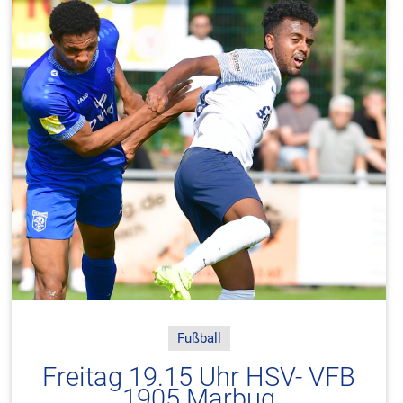
Fußball
Freitag 19.15 Uhr HSV- VFB
1905 Marbug