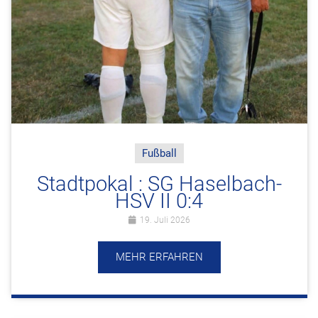
Fußball
Stadtpokal : SG Haselbach-
HSV II 0:4
19. Juli 2026
MEHR ERFAHREN