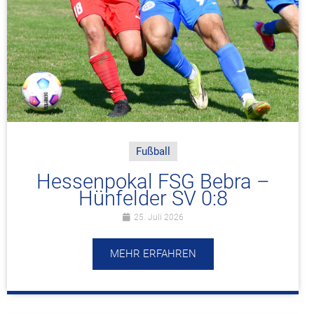
Fußball
Hessenpokal FSG Bebra –
Hünfelder SV 0:8
25. Juli 2026
MEHR ERFAHREN