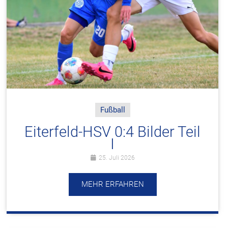
Fußball
Eiterfeld-HSV 0:4 Bilder Teil
I
25. Juli 2026
MEHR ERFAHREN