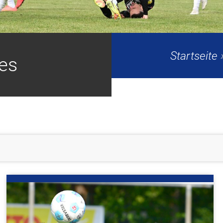
Startseite
les