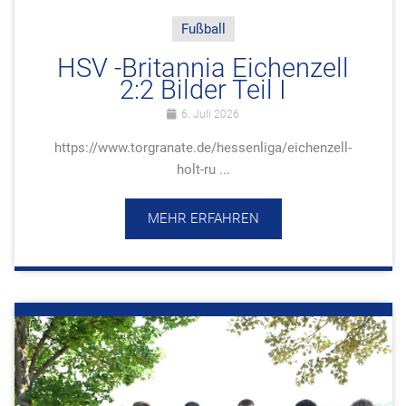
Fußball
HSV -Britannia Eichenzell
2:2 Bilder Teil I
6. Juli 2026
https://www.torgranate.de/hessenliga/eichenzell-
holt-ru ...
MEHR ERFAHREN