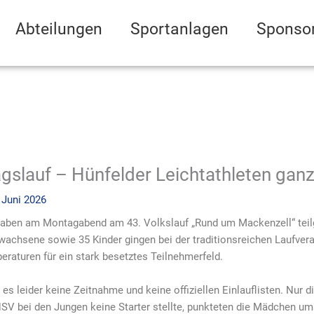
Abteilungen
Sportanlagen
Sponso
gslauf – Hünfelder Leichtathleten ganz
 Juni 2026
haben am Montagabend am 43. Volkslauf „Rund um Mackenzell“ tei
rwachsene sowie 35 Kinder gingen bei der traditionsreichen Laufve
raturen für ein stark besetztes Teilnehmerfeld.
es leider keine Zeitnahme und keine offiziellen Einlauflisten. Nur di
HSV bei den Jungen keine Starter stellte, punkteten die Mädchen u