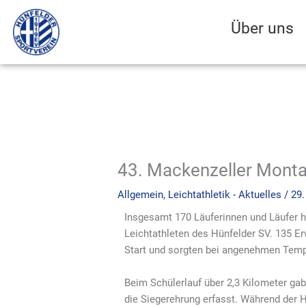
Zum
Inhalt
Über uns
springen
43. Mackenzeller Monta
Allgemein
,
Leichtathletik - Aktuelles
/
29.
Insgesamt 170 Läuferinnen und Läufer 
Leichtathleten des Hünfelder SV. 135 E
Start und sorgten bei angenehmen Tempe
Beim Schülerlauf über 2,3 Kilometer gab 
die Siegerehrung erfasst. Während der 