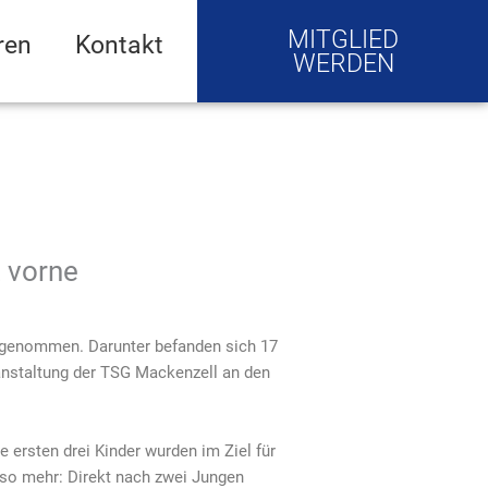
MITGLIED
ren
Kontakt
WERDEN
 vorne
lgenommen. Darunter befanden sich 17
ranstaltung der TSG Mackenzell an den
e ersten drei Kinder wurden im Ziel für
mso mehr: Direkt nach zwei Jungen