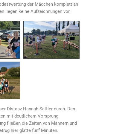
e Podestwertung der Mädchen komplett an
en liegen keine Aufzeichnungen vor.
eser Distanz Hannah Sattler durch. Den
gten mit deutlichem Vorsprung.
ung fließen die Zeiten von Männern und
rug hier glatte fünf Minuten.