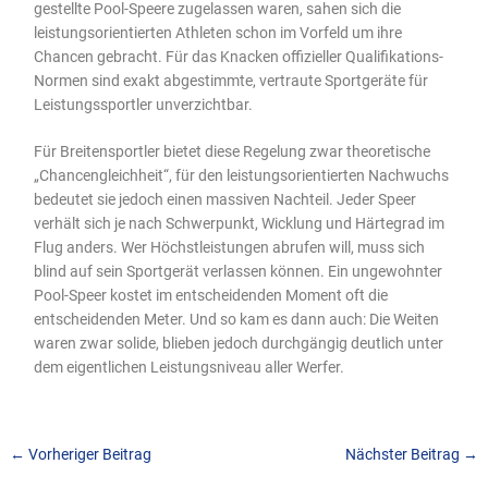
gestellte Pool-Speere zugelassen waren, sahen sich die
leistungsorientierten Athleten schon im Vorfeld um ihre
Chancen gebracht. Für das Knacken offizieller Qualifikations-
Normen sind exakt abgestimmte, vertraute Sportgeräte für
Leistungssportler unverzichtbar.
Für Breitensportler bietet diese Regelung zwar theoretische
„Chancengleichheit“, für den leistungsorientierten Nachwuchs
bedeutet sie jedoch einen massiven Nachteil. Jeder Speer
verhält sich je nach Schwerpunkt, Wicklung und Härtegrad im
Flug anders. Wer Höchstleistungen abrufen will, muss sich
blind auf sein Sportgerät verlassen können. Ein ungewohnter
Pool-Speer kostet im entscheidenden Moment oft die
entscheidenden Meter. Und so kam es dann auch: Die Weiten
waren zwar solide, blieben jedoch durchgängig deutlich unter
dem eigentlichen Leistungsniveau aller Werfer.
←
Vorheriger Beitrag
Nächster Beitrag
→