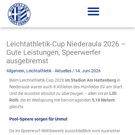
Zum
Inhalt
springen
Leichtathletik-Cup Niederaula 2026 –
Gute Leistungen, Speerwerfer
ausgebremst
Allgemein
,
Leichtathletik - Aktuelles
/
14. Juni 2026
Beim Leichtathletik-Cup 2026
im Stadion Am Hattenberg
in
Niederaula waren auch 8 Athleten des Hünfelder SV am Start.
Und die wussten absolut zu überzeugen – allen voran
Lilli
Roth
, die im Weitsprung mit hervorragenden
5,18 Metern
glänzte.
Pool-Speere sorgen für Unmut
Da im Speerwurf-Wettbewerb ausschließlich vom Ausrichter