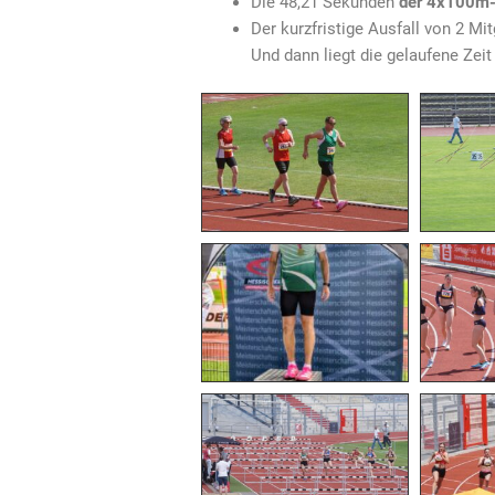
Die 48,21 Sekunden
der 4x100m-
Der kurzfristige Ausfall von 2 M
Und dann liegt die gelaufene Zei