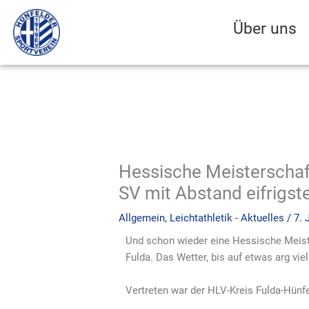
Zum
Inhalt
Über uns
springen
Hessische Meisterschaf
SV mit Abstand eifrigs
Allgemein
,
Leichtathletik - Aktuelles
/
7. 
Und schon wieder eine Hessische Meiste
Fulda. Das Wetter, bis auf etwas arg vie
Vertreten war der HLV-Kreis Fulda-Hünfel