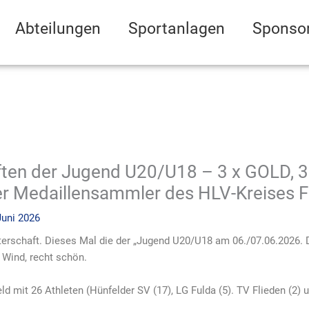
Abteilungen
Sportanlagen
Sponso
ten der Jugend U20/U18 – 3 x GOLD, 3
ter Medaillensammler des HLV-Kreises 
Juni 2026
rschaft. Dieses Mal die der „Jugend U20/U18 am 06./07.06.2026. D
l Wind, recht schön.
d mit 26 Athleten (Hünfelder SV (17), LG Fulda (5). TV Flieden (2) 