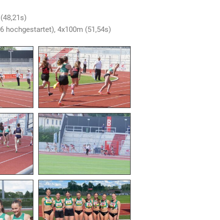
(48,21s)
16 hochgestartet), 4x100m (51,54s)