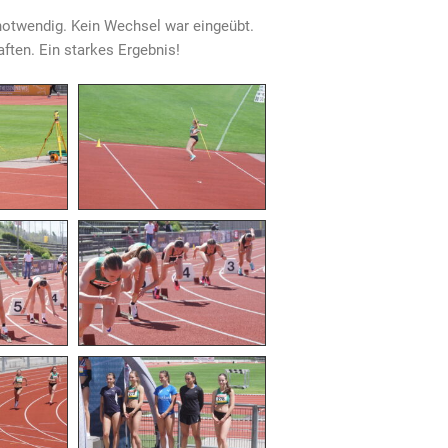
 notwendig. Kein Wechsel war eingeübt.
ften. Ein starkes Ergebnis!