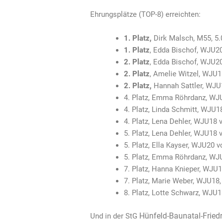
Ehrungsplätze (TOP-8) erreichten:
1. Platz,
Dirk Malsch, M55, 5
1. Platz
, Edda Bischof, WJU2
2. Platz
, Edda Bischof, WJU2
2. Platz
, Amelie Witzel, WJU
2. Platz,
Hannah Sattler, WJU
4. Platz, Emma Röhrdanz, WJ
4. Platz, Linda Schmitt, WJU1
4. Platz, Lena Dehler, WJU18
5. Platz, Lena Dehler, WJU18
5. Platz, Ella Kayser, WJU20
5. Platz, Emma Röhrdanz, WJU
7. Platz, Hanna Knieper, WJU1
7. Platz, Marie Weber, WJU18
8. Platz, Lotte Schwarz, WJU1
Hünfeld-Baunatal-Friedr
Und in der StG