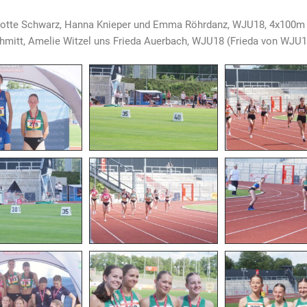
 Lotte Schwarz, Hanna Knieper und Emma Röhrdanz, WJU18, 4x100m 
Schmitt, Amelie Witzel uns Frieda Auerbach, WJU18 (Frieda von WJU