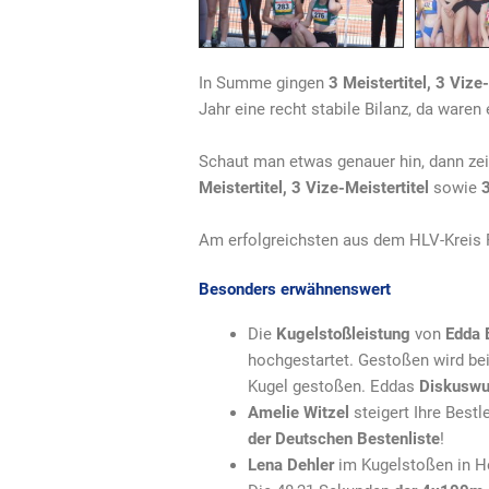
In Summe gingen
3 Meistertitel, 3 Vize-
Jahr eine recht stabile Bilanz, da waren e
Schaut man etwas genauer hin, dann zei
Meistertitel, 3 Vize-Meistertitel
sowie
3
Am erfolgreichsten aus dem HLV-Kreis 
Besonders erwähnenswert
Die
Kugelstoßleistung
von
Edda 
hochgestartet. Gestoßen wird bei
Kugel gestoßen. Eddas
Diskuswu
Amelie Witzel
steigert Ihre Best
der Deutschen Bestenliste
!
Lena Dehler
im Kugelstoßen in He