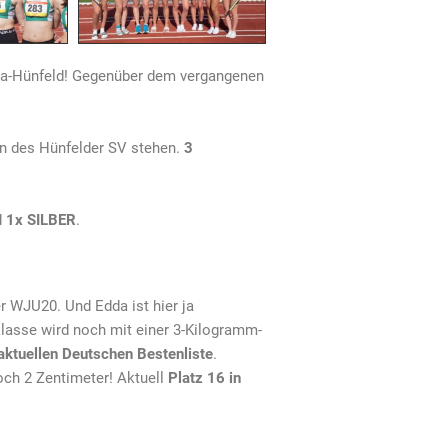
da-Hünfeld! Gegenüber dem vergangenen
en des Hünfelder SV stehen.
3
d
1x SILBER
.
r WJU20. Und Edda ist hier ja
klasse wird noch mit einer 3-Kilogramm-
 aktuellen Deutschen Bestenliste
.
ch 2 Zentimeter! Aktuell
Platz 16 in