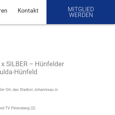
MITGLIED
ren
Kontakt
WERDEN
 x SILBER – Hünfelder
Fulda-Hünfeld
er Ort, das Stadion Johannisau in
und TV Petersberg (2).