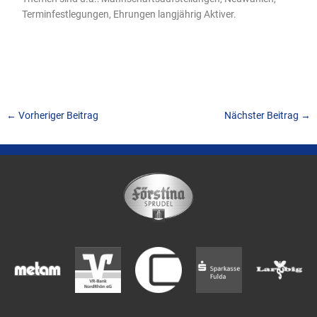
Terminfestlegungen, Ehrungen langjährig Aktiver.
←
Vorheriger Beitrag
Nächster Beitrag
→