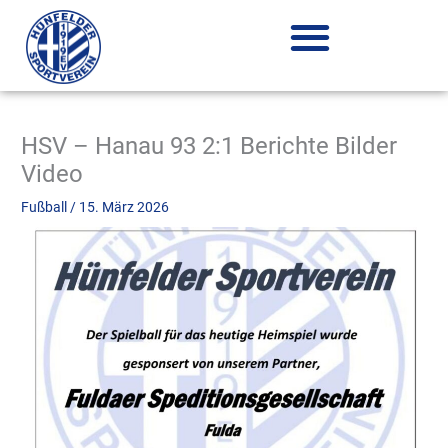
Zum
Inhalt
springen
HSV – Hanau 93 2:1 Berichte Bilder
Video
Fußball
/
15. März 2026