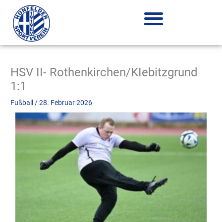
Zum
Inhalt
springen
HSV II- Rothenkirchen/KIebitzgrund
1:1
Fußball
/
28. Februar 2026