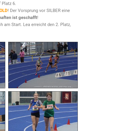
Platz 6.
OLD
! Der Vorsprung vor SILBER eine
ften ist geschafft
!
m Start. Lea erreicht den 2. Platz,