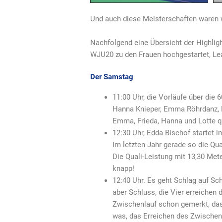
Und auch diese Meisterschaften waren w
Nachfolgend eine Übersicht der Highligh
WJU20 zu den Frauen hochgestartet, Lea 
Der Samstag
11:00 Uhr, die Vorläufe über die
Hanna Knieper, Emma Röhrdanz, Lil
Emma, Frieda, Hanna und Lotte qu
12:30 Uhr, Edda Bischof startet i
Im letzten Jahr gerade so die Qua
Die Quali-Leistung mit 13,30 Me
knapp!
12:40 Uhr. Es geht Schlag auf Sch
aber Schluss, die Vier erreichen 
Zwischenlauf schon gemerkt, dass
was, das Erreichen des Zwischenl