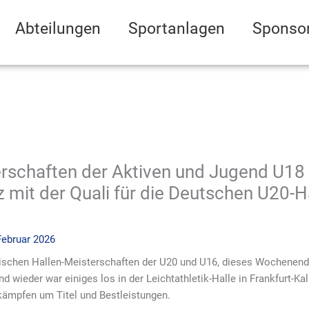
Abteilungen
Sportanlagen
Sponso
rschaften der Aktiven und Jugend U18 
 mit der Quali für die Deutschen U20-H
Februar 2026
chen Hallen-Meisterschaften der U20 und U16, dieses Wochenende
 wieder war einiges los in der Leichtathletik-Halle in Frankfurt-Ka
ämpfen um Titel und Bestleistungen.