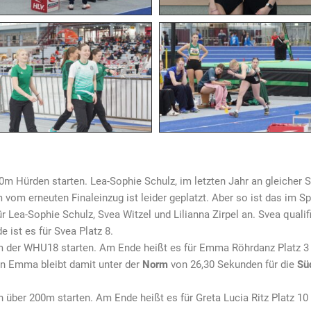
60m Hürden starten. Lea-Sophie Schulz, im letzten Jahr an gleicher St
 vom erneuten Finaleinzug ist leider geplatzt. Aber so ist das im Sp
ür Lea-Sophie Schulz, Svea Witzel und Lilianna Zirpel an. Svea qualif
e ist es für Svea Platz 8.
00m der WHU18 starten. Am Ende heißt es für Emma Röhrdanz Platz 3
den Emma bleibt damit unter der
Norm
von 26,30 Sekunden für die
Sü
en über 200m starten. Am Ende heißt es für Greta Lucia Ritz Platz 10