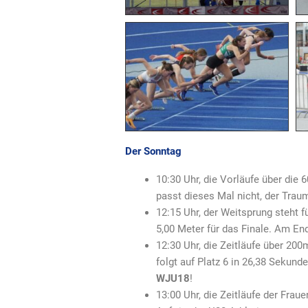
Der Sonntag
10:30 Uhr, die Vorläufe über die 
passt dieses Mal nicht, der Traum
12:15 Uhr, der Weitsprung steht f
5,00 Meter für das Finale. Am End
12:30 Uhr, die Zeitläufe über 2
folgt auf Platz 6 in 26,38 Sekun
WJU18
!
13:00 Uhr, die Zeitläufe der Frau