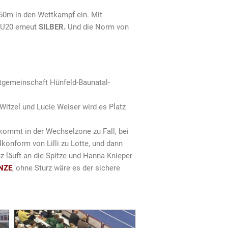
,50m in den Wettkampf ein. Mit
WJU20 erneut
SILBER
.
Und die Norm von
artgemeinschaft Hünfeld-Baunatal-
a Witzel und Lucie Weiser wird es Platz
h kommt in der Wechselzone zu Fall, bei
lkonform von Lilli zu Lotte, und dann
z läuft an die Spitze und Hanna Knieper
NZE
, ohne Sturz wäre es der sichere