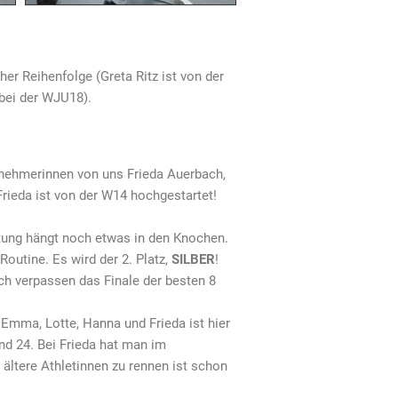
er Reihenfolge (Greta Ritz ist von der
 bei der WJU18).
ilnehmerinnen von uns Frieda Auerbach,
Frieda ist von der W14 hochgestartet!
ältung hängt noch etwas in den Knochen.
Routine. Es wird der 2. Platz,
SILBER
!
h verpassen das Finale der besten 8
 Emma, Lotte, Hanna und Frieda ist hier
und 24. Bei Frieda hat man im
ältere Athletinnen zu rennen ist schon