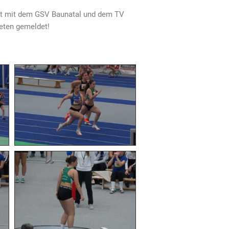
aft mit dem GSV Baunatal und dem TV
leten gemeldet!