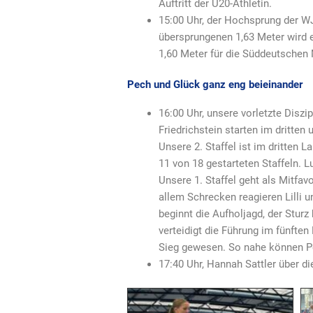
Auftritt der U20-Athletin.
15:00 Uhr, der Hochsprung der WJ
übersprungenen 1,63 Meter wird e
1,60 Meter für die Süddeutschen
Pech und Glück ganz eng beieinander
16:00 Uhr, unsere vorletzte Diszi
Friedrichstein starten im dritten 
Unsere 2. Staffel ist im dritten L
11 von 18 gestarteten Staffeln. L
Unsere 1. Staffel geht als Mitfavo
allem Schrecken reagieren Lilli u
beginnt die Aufholjagd, der Sturz
verteidigt die Führung im fünften 
Sieg gewesen. So nahe können Pe
17:40 Uhr, Hannah Sattler über di