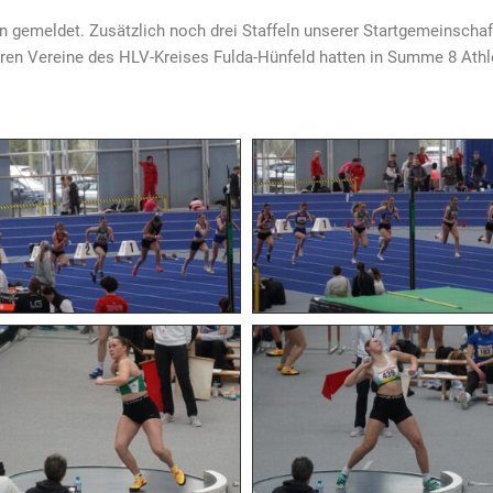
n gemeldet. Zusätzlich noch drei Staffeln unserer Startgemeinsch
deren Vereine des HLV-Kreises Fulda-Hünfeld hatten in Summe 8 Ath