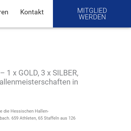
MITGLIED
ren
Kontakt
WERDEN
– 1 x GOLD, 3 x SILBER,
allenmeisterschaften in
 die Hessischen Hallen-
lbach. 659 Athleten, 65 Staffeln aus 126