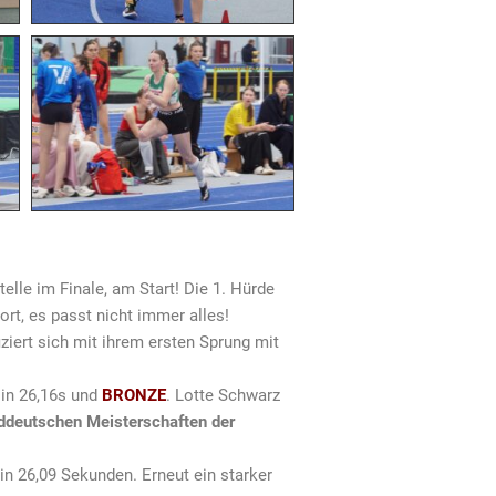
elle im Finale, am Start! Die 1. Hürde
ort, es passt nicht immer alles!
iziert sich mit ihrem ersten Sprung mit
 in 26,16s und
BRONZE
. Lotte Schwarz
ddeutschen Meisterschaften der
 in 26,09 Sekunden. Erneut ein starker