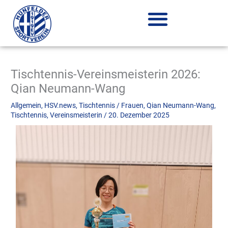
Zum
Inhalt
springen
Tischtennis-Vereinsmeisterin 2026:
Qian Neumann-Wang
Allgemein
,
HSV.news
,
Tischtennis
/
Frauen
,
Qian Neumann-Wang
,
Tischtennis
,
Vereinsmeisterin
/
20. Dezember 2025