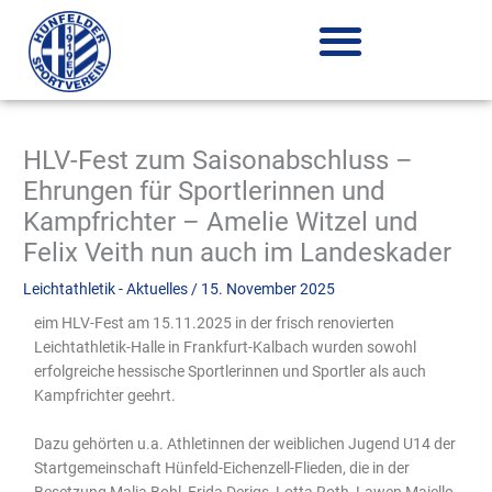
Zum
Inhalt
springen
HLV-Fest zum Saisonabschluss –
Ehrungen für Sportlerinnen und
Kampfrichter – Amelie Witzel und
Felix Veith nun auch im Landeskader
Leichtathletik - Aktuelles
/
15. November 2025
eim HLV-Fest am 15.11.2025 in der frisch renovierten
Leichtathletik-Halle in Frankfurt-Kalbach wurden sowohl
erfolgreiche hessische Sportlerinnen und Sportler als auch
Kampfrichter geehrt.
Dazu gehörten u.a. Athletinnen der weiblichen Jugend U14 der
Startgemeinschaft Hünfeld-Eichenzell-Flieden, die in der
Besetzung Malia Bohl, Frida Derigs, Lotta Roth, Lawen Maiello