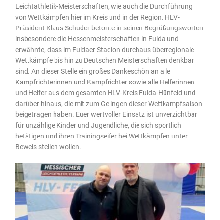
Leichtathletik-Meisterschaften, wie auch die Durchführung
von Wettkämpfen hier im Kreis und in der Region. HLV-
Präsident Klaus Schuder betonte in seinen Begrüßungsworten
insbesondere die Hessenmeisterschaften in Fulda und
erwähnte, dass im Fuldaer Stadion durchaus überregionale
Wettkämpfe bis hin zu Deutschen Meisterschaften denkbar
sind. An dieser Stelle ein großes Dankeschön an alle
Kampfrichterinnen und Kampfrichter sowie alle Helferinnen
und Helfer aus dem gesamten HLV-Kreis Fulda-Hünfeld und
darüber hinaus, die mit zum Gelingen dieser Wettkampfsaison
beigetragen haben. Euer wertvoller Einsatz ist unverzichtbar
für unzählige Kinder und Jugendliche, die sich sportlich
betätigen und ihren Trainingseifer bei Wettkämpfen unter
Beweis stellen wollen.