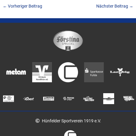
←
Vorheriger Beitrag
Nächster Beitrag
→
Hünfelder Sportverein 1919 e.V.