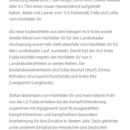
über 4 x 75m einen neuen Hessenrekord aufgestellt
haben..Malia und Lawen vom TLV Eichenzell, Frida und Lotta
vom Hünfelder SV.
Als neue Kaderathletin aus dem hiesigen HLV-Kreis wurde
Amelie Witzel vom Hünfelder SV für den Landeskader
Hochsprung sowie Felix Veith ebenfalls vom Hünfelder SV für
den Landeskader Lauf nominiert. Damit hat der HLV-Kreis
Fulda-Hünfeld respetiv der Hünfelder SV nun 5
Landeskaderathleten in seinen Reihen. Die
Bestandskaderathleten sind Edda Bischof (Wurf), Emma
Röhrdanz (Kurzsprint/Kurzhürde) und Greta Ritz
(Langsprint/Langhürde),
Stefan Beckmann vom Hünfelder SV und Hans-Martin Pohl
von der LG Fulda erhielten bei der Kampfrichterehrung
zusammen mit ingsgesamt rund 50 ausgewählten
Kampfrichterinnen und Kampfrichtern besondere
Anerkennung für ihre Einsätze in diesem Jahr. Dazu gehörten
unter anderem Einsätze bei Hessischen und Deutschen