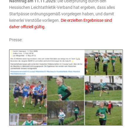
Nachtrag am 11.11.2025:
Die Überprüfung durch den
Hessischen Leichtathletik-Verband hat ergeben, dass alles
Startpässe ordnungsgemäß vorgelegen haben, und damit
keinerlei Verstöße vorliegen.
Die erzielten Ergebnisse sind
daher offiziell gültig.
Presse: