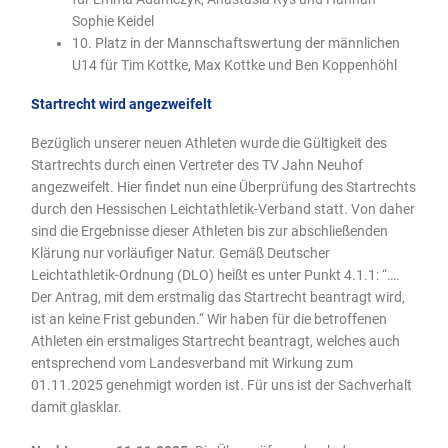
Sophie Keidel
10. Platz in der Mannschaftswertung der männlichen
U14 für Tim Kottke, Max Kottke und Ben Koppenhöhl
Startrecht wird angezweifelt
Bezüglich unserer neuen Athleten wurde die Gültigkeit des
Startrechts durch einen Vertreter des TV Jahn Neuhof
angezweifelt. Hier findet nun eine Überprüfung des Startrechts
durch den Hessischen Leichtathletik-Verband statt. Von daher
sind die Ergebnisse dieser Athleten bis zur abschließenden
Klärung nur vorläufiger Natur. Gemäß Deutscher
Leichtathletik-Ordnung (DLO) heißt es unter Punkt 4.1.1: “….
Der Antrag, mit dem erstmalig das Startrecht beantragt wird,
ist an keine Frist gebunden.“ Wir haben für die betroffenen
Athleten ein erstmaliges Startrecht beantragt, welches auch
entsprechend vom Landesverband mit Wirkung zum
01.11.2025 genehmigt worden ist. Für uns ist der Sachverhalt
damit glasklar.