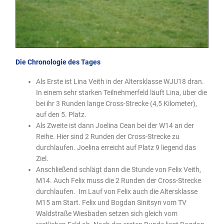
Die Chronologie des Tages
Als Erste ist Lina Veith in der Altersklasse WJU18 dran.
In einem sehr starken Teilnehmerfeld läuft Lina, über die
bei ihr 3 Runden lange Cross-Strecke (4,5 Kilometer),
auf den 5. Platz.
Als Zweite ist dann Joelina Cean bei der W14 an der
Reihe. Hier sind 2 Runden der Cross-Strecke zu
durchlaufen. Joelina erreicht auf Platz 9 liegend das
Ziel.
Anschließend schlägt dann die Stunde von Felix Veith,
M14. Auch Felix muss die 2 Runden der Cross-Strecke
durchlaufen. Im Lauf von Felix auch die Altersklasse
M15 am Start. Felix und Bogdan Sinitsyn vom TV
Waldstraße Wiesbaden setzen sich gleich vom