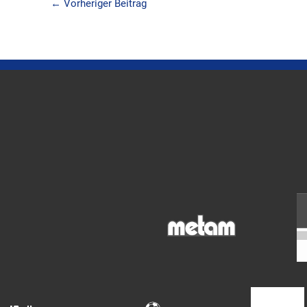
←
Vorheriger Beitrag