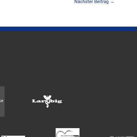
Nächster Beitrag
→