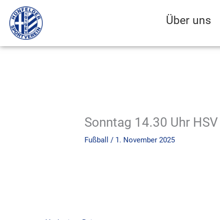
Zum
Inhalt
Über uns
springen
Sonntag 14.30 Uhr HSV 
Fußball
/
1. November 2025