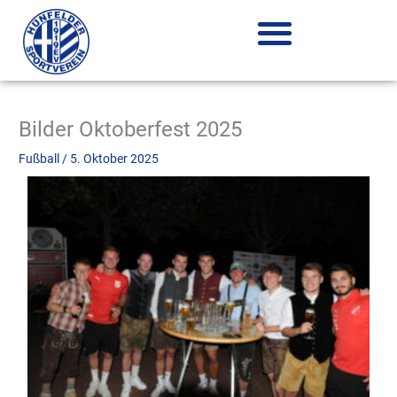
Zum
Inhalt
springen
Bilder Oktoberfest 2025
Fußball
/
5. Oktober 2025