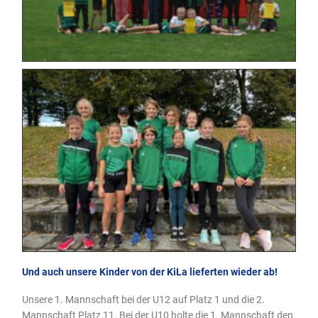
Und auch unsere Kinder von der KiLa lieferten wieder ab!
Unsere 1. Mannschaft bei der U12 auf Platz 1 und die 2.
Mannschaft Platz 11. Bei der U10 holte die 1. Mannschaft den