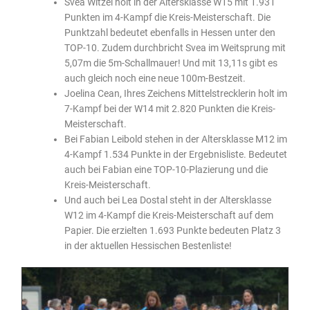
Svea Witzel holt in der Altersklasse W15 mit 1.931
Punkten im 4-Kampf die Kreis-Meisterschaft. Die
Punktzahl bedeutet ebenfalls in Hessen unter den
TOP-10. Zudem durchbricht Svea im Weitsprung mit
5,07m die 5m-Schallmauer! Und mit 13,11s gibt es
auch gleich noch eine neue 100m-Bestzeit.
Joelina Cean, Ihres Zeichens Mittelstrecklerin holt im
7-Kampf bei der W14 mit 2.820 Punkten die Kreis-
Meisterschaft.
Bei Fabian Leibold stehen in der Altersklasse M12 im
4-Kampf 1.534 Punkte in der Ergebnisliste. Bedeutet
auch bei Fabian eine TOP-10-Plazierung und die
Kreis-Meisterschaft.
Und auch bei Lea Dostal steht in der Altersklasse
W12 im 4-Kampf die Kreis-Meisterschaft auf dem
Papier. Die erzielten 1.693 Punkte bedeuten Platz 3
in der aktuellen Hessischen Bestenliste!