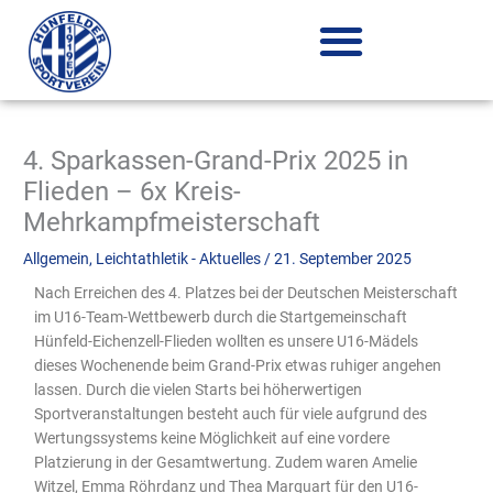
Zum
Inhalt
springen
4. Sparkassen-Grand-Prix 2025 in
Flieden – 6x Kreis-
Mehrkampfmeisterschaft
Allgemein
,
Leichtathletik - Aktuelles
/
21. September 2025
Nach Erreichen des 4. Platzes bei der Deutschen Meisterschaft
im U16-Team-Wettbewerb durch die Startgemeinschaft
Hünfeld-Eichenzell-Flieden wollten es unsere U16-Mädels
dieses Wochenende beim Grand-Prix etwas ruhiger angehen
lassen. Durch die vielen Starts bei höherwertigen
Sportveranstaltungen besteht auch für viele aufgrund des
Wertungssystems keine Möglichkeit auf eine vordere
Platzierung in der Gesamtwertung. Zudem waren Amelie
Witzel, Emma Röhrdanz und Thea Marquart für den U16-