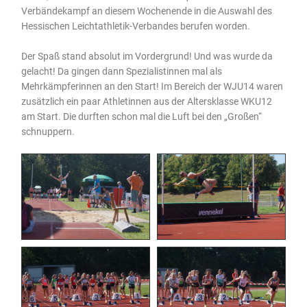
Verbändekampf an diesem Wochenende in die Auswahl des
Hessischen Leichtathletik-Verbandes berufen worden.
Der Spaß stand absolut im Vordergrund! Und was wurde da
gelacht! Da gingen dann Spezialistinnen mal als
Mehrkämpferinnen an den Start! Im Bereich der WJU14 waren
zusätzlich ein paar Athletinnen aus der Altersklasse WKU12
am Start. Die durften schon mal die Luft bei den „Großen“
schnuppern.