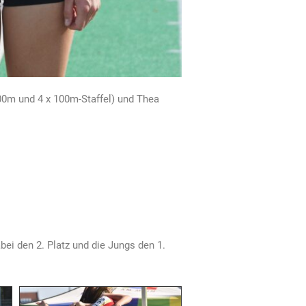
m und 4 x 100m-Staffel) und Thea
ei den 2. Platz und die Jungs den 1.