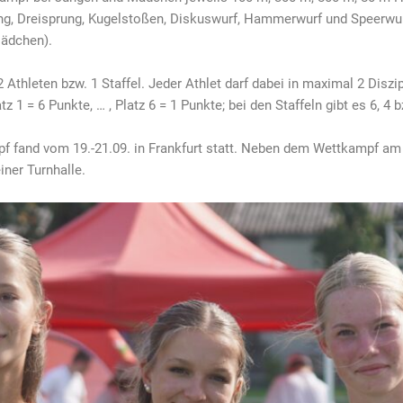
g, Dreisprung, Kugelstoßen, Diskuswurf, Hammerwurf und Speerwur
Mädchen).
 Athleten bzw. 1 Staffel. Jeder Athlet darf dabei in maximal 2 Diszi
 1 = 6 Punkte, … , Platz 6 = 1 Punkte; bei den Staffeln gibt es 6, 4 b
mpf fand vom 19.-21.09. in Frankfurt statt. Neben dem Wettkamp
iner Turnhalle.