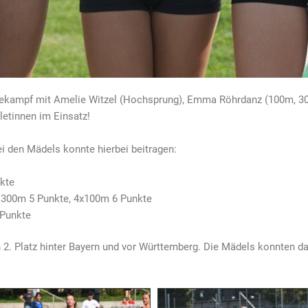
kampf mit Amelie Witzel (Hochsprung), Emma Röhrdanz (100m, 300
letinnen im Einsatz!
 den Mädels konnte hierbei beitragen:
kte
 300m 5 Punkte, 4x100m 6 Punkte
 Punkte
. Platz hinter Bayern und vor Württemberg. Die Mädels konnten dab