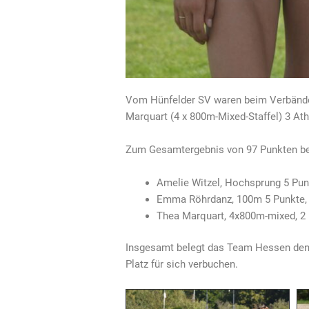
Vom Hünfelder SV waren beim Verbände
Marquart (4 x 800m-Mixed-Staffel) 3 Ath
Zum Gesamtergebnis von 97 Punkten bei
Amelie Witzel, Hochsprung 5 Pun
Emma Röhrdanz, 100m 5 Punkte,
Thea Marquart, 4x800m-mixed, 2
Insgesamt belegt das Team Hessen den 2
Platz für sich verbuchen.