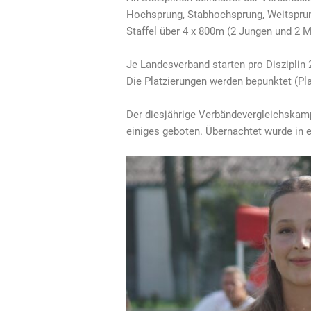
Hochsprung, Stabhochsprung, Weitsprun
Staffel über 4 x 800m (2 Jungen und 2 
Je Landesverband starten pro Disziplin 2
Die Platzierungen werden bepunktet (Platz
Der diesjährige Verbändevergleichska
einiges geboten. Übernachtet wurde in e