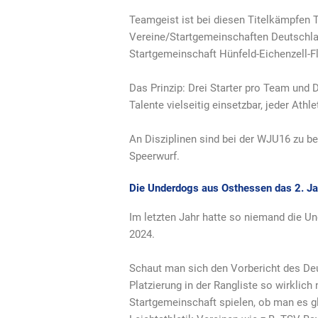
Teamgeist ist bei diesen Titelkämpfen 
Vereine/Startgemeinschaften Deutschlan
Startgemeinschaft Hünfeld-Eichenzell-Fli
Das Prinzip: Drei Starter pro Team und
Talente vielseitig einsetzbar, jeder Athle
An Disziplinen sind bei der WJU16 zu b
Speerwurf.
Die Underdogs aus Osthessen das 2. Ja
Im letzten Jahr hatte so niemand die U
2024.
Schaut man sich den Vorbericht des Deut
Platzierung in der Rangliste so wirklic
Startgemeinschaft spielen, ob man es gla