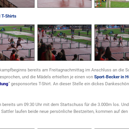
 T-Shirts
kampfbeginns bereits am Freitagnachmittag im Anschluss an die Sc
sprochen, und die Mädels erhielten je einen von
Sport-Becker
in H
ftung
“ gesponsortes T-Shirt. An dieser Stelle ein dickes Dankeschön
bereits um 09:30 Uhr mit dem Startschuss für die 3.000m los. Und
Sattler laufen beide neue persönliche Bestzeiten, kommen auf den P