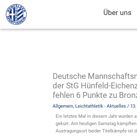
Zum
Inhalt
Über uns
springen
Deutsche Mannschaftsm
der StG Hünfeld-Eichenz
fehlen 6 Punkte zu Bron
Allgemein
,
Leichtathletik - Aktuelles
/
13
Ein letztes Mal in diesem Jahr wurden 
gekürt. Am heutigen Samstag kämpften 
Austragungsort beider Titelkämpfe ist d