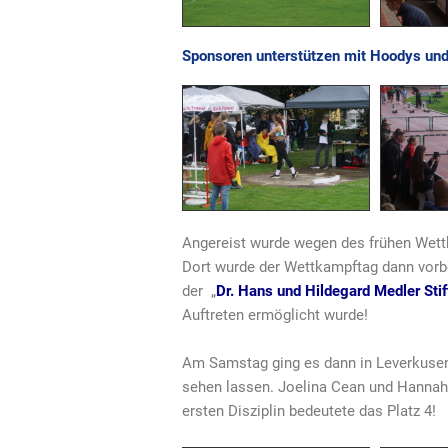
Sponsoren unterstützen mit Hoodys und
Angereist wurde wegen des frühen Wett
Dort wurde der Wettkampftag dann vorbe
der „
Dr. Hans und Hildegard Medler Sti
Auftreten ermöglicht wurde!
Am Samstag ging es dann in Leverkusen 
sehen lassen. Joelina Cean und Hannah 
ersten Disziplin bedeutete das Platz 4!