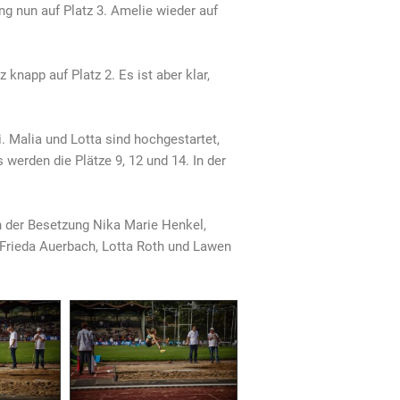
g nun auf Platz 3. Amelie wieder auf
napp auf Platz 2. Es ist aber klar,
i. Malia und Lotta sind hochgestartet,
werden die Plätze 9, 12 und 14. In der
in der Besetzung Nika Marie Henkel,
, Frieda Auerbach, Lotta Roth und Lawen