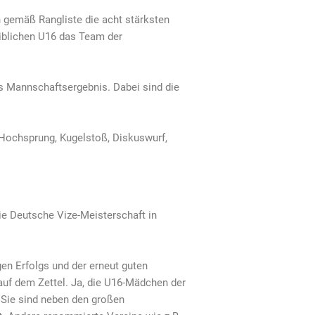
 gemäß Rangliste die acht stärksten
eiblichen U16 das Team der
as Mannschaftsergebnis. Dabei sind die
 Hochsprung, Kugelstoß, Diskuswurf,
ie Deutsche Vize-Meisterschaft in
gen Erfolgs und der erneut guten
auf dem Zettel. Ja, die U16-Mädchen der
. Sie sind neben den großen