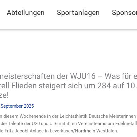
Abteilungen
Sportanlagen
Sponso
eisterschaften der WJU16 – Was für 
ell-Flieden steigert sich um 284 auf 1
ze!
. September 2025
an diesem Wochenende in der Leichtathletik Deutsche Meisterinnen 
die Talente der U20 und U16 mit ihren Vereinsteams um Edelmetall
ie Fritz-Jacobi-Anlage in Leverkusen/Nordrhein-Westfalen.