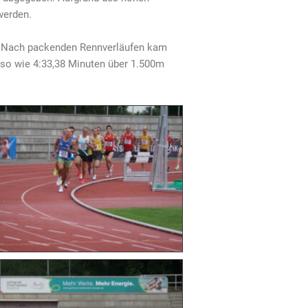
werden.
t. Nach packenden Rennverläufen kam
enso wie 4:33,38 Minuten über 1.500m