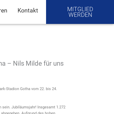
MITGLIED
ren
Kontakt
WERDEN
 – Nils Milde für uns
ark-Stadion Gotha vom 22. bis 24.
on sein. Jubiläumsjahr! Insgesamt 1.272
en abgegeben. Aufgrund des hohen