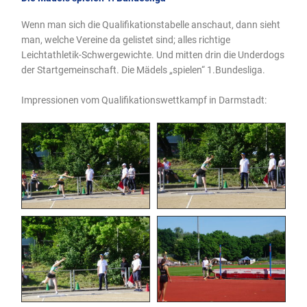
Wenn man sich die Qualifikationstabelle anschaut, dann sieht
man, welche Vereine da gelistet sind; alles richtige
Leichtathletik-Schwergewichte. Und mitten drin die Underdogs
der Startgemeinschaft. Die Mädels „spielen“ 1.Bundesliga.
Impressionen vom Qualifikationswettkampf in Darmstadt: