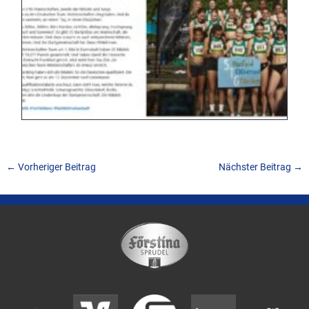
←
Vorheriger Beitrag
Nächster Beitrag
→