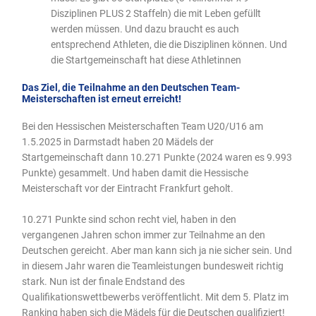
Disziplinen PLUS 2 Staffeln) die mit Leben gefüllt
werden müssen. Und dazu braucht es auch
entsprechend Athleten, die die Disziplinen können. Und
die Startgemeinschaft hat diese Athletinnen
Das Ziel, die Teilnahme an den Deutschen Team-
Meisterschaften ist erneut erreicht!
Bei den Hessischen Meisterschaften Team U20/U16 am
1.5.2025 in Darmstadt haben 20 Mädels der
Startgemeinschaft dann 10.271 Punkte (2024 waren es 9.993
Punkte) gesammelt. Und haben damit die Hessische
Meisterschaft vor der Eintracht Frankfurt geholt.
10.271 Punkte sind schon recht viel, haben in den
vergangenen Jahren schon immer zur Teilnahme an den
Deutschen gereicht. Aber man kann sich ja nie sicher sein. Und
in diesem Jahr waren die Teamleistungen bundesweit richtig
stark. Nun ist der finale Endstand des
Qualifikationswettbewerbs veröffentlicht. Mit dem 5. Platz im
Ranking haben sich die Mädels für die Deutschen qualifiziert!