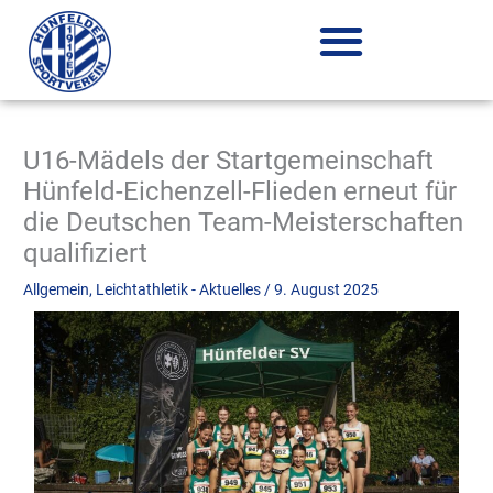
Zum
Inhalt
springen
U16-Mädels der Startgemeinschaft
Hünfeld-Eichenzell-Flieden erneut für
die Deutschen Team-Meisterschaften
qualifiziert
Allgemein
,
Leichtathletik - Aktuelles
/
9. August 2025