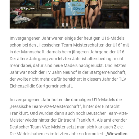
Im vergangenen Jahr waren einige der heutigen U16-Mädels
schon bei den „Hessischen Team-Meisterschaften der U16“
mit
in der Mannschaft, damals beim jüngeren Jahrgang der U16.
Der ältere Jahrgang vom letzten Jahr ist altersbedingt nicht
mehr dabei, dafür sind neue Mädels nachgerückt. Und letztes
Jahr war noch der TV Jahn Neuhof in der Startgemeinschaft,
der wollte nicht mehr, dafür bereichert in diesem Jahr der TLV
Eichenzell die Startgemeinschaft.
Im vergangenen Jahr holten die damaligen U16-Mädels die
„Hessische Team-Vize-Meisterschaft“, hinter der Eintracht
Frankfurt. Und wurden dann auch noch Deutscher Team-Vize-
Meister wieder hinter der Eintracht Frankfurt. Als amtierender
Deutscher Team-Vize-Meister setzt man sich klar auch Ziele.
Die Mädels haben es im letzten Jahr so formuliert: „
Wir wollen