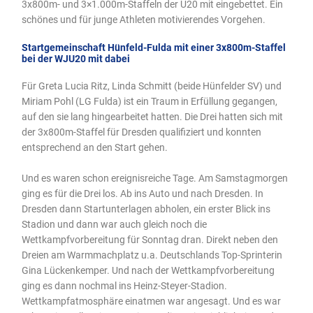
3x800m- und 3×1.000m-Staffeln der U20 mit eingebettet. Ein
schönes und für junge Athleten motivierendes Vorgehen.
Startgemeinschaft Hünfeld-Fulda mit einer 3x800m-Staffel
bei der WJU20 mit dabei
Für Greta Lucia Ritz, Linda Schmitt (beide Hünfelder SV) und
Miriam Pohl (LG Fulda) ist ein Traum in Erfüllung gegangen,
auf den sie lang hingearbeitet hatten. Die Drei hatten sich mit
der 3x800m-Staffel für Dresden qualifiziert und konnten
entsprechend an den Start gehen.
Und es waren schon ereignisreiche Tage. Am Samstagmorgen
ging es für die Drei los. Ab ins Auto und nach Dresden. In
Dresden dann Startunterlagen abholen, ein erster Blick ins
Stadion und dann war auch gleich noch die
Wettkampfvorbereitung für Sonntag dran. Direkt neben den
Dreien am Warmmachplatz u.a. Deutschlands Top-Sprinterin
Gina Lückenkemper. Und nach der Wettkampfvorbereitung
ging es dann nochmal ins Heinz-Steyer-Stadion.
Wettkampfatmosphäre einatmen war angesagt. Und es war