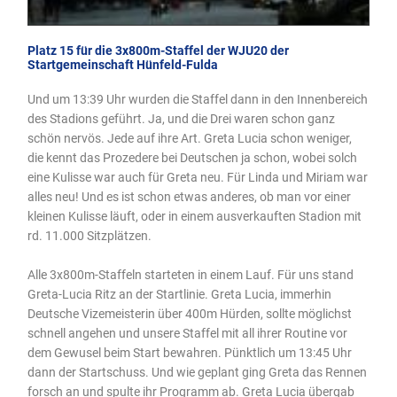
Platz 15 für die 3x800m-Staffel der WJU20 der
Startgemeinschaft Hünfeld-Fulda
Und um 13:39 Uhr wurden die Staffel dann in den Innenbereich
des Stadions geführt. Ja, und die Drei waren schon ganz
schön nervös. Jede auf ihre Art. Greta Lucia schon weniger,
die kennt das Prozedere bei Deutschen ja schon, wobei solch
eine Kulisse war auch für Greta neu. Für Linda und Miriam war
alles neu! Und es ist schon etwas anderes, ob man vor einer
kleinen Kulisse läuft, oder in einem ausverkauften Stadion mit
rd. 11.000 Sitzplätzen.
Alle 3x800m-Staffeln starteten in einem Lauf. Für uns stand
Greta-Lucia Ritz an der Startlinie. Greta Lucia, immerhin
Deutsche Vizemeisterin über 400m Hürden, sollte möglichst
schnell angehen und unsere Staffel mit all ihrer Routine vor
dem Gewusel beim Start bewahren. Pünktlich um 13:45 Uhr
dann der Startschuss. Und wie geplant ging Greta das Rennen
forsch an und spulte ihr Programm ab. Greta Lucia übergab