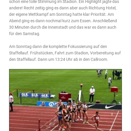
schon eine tolle Stimmung im Stadion. Ein Highlight jagte das
andere! Recht zeitig ging es dann aber auch Richtung Hotel,
der eigene Wettkampf am Sonntag hatte klar Priorität. Am
Abend ging es dann nochmal kurz zum Essen. Anschließend
30 Minuten durch die Innenstadt und das war es dann auch
für den Samstag.
Am Sonntag dann die komplette Fokussierung auf den
Staffellauf. Frühstücken, Fahrt zum Stadion, Vorbereitung auf
den Staffellauf. Dann um 13:24 Uhr ab in den Callroom.