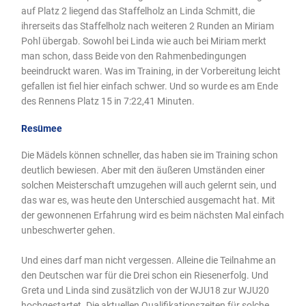
auf Platz 2 liegend das Staffelholz an Linda Schmitt, die
ihrerseits das Staffelholz nach weiteren 2 Runden an Miriam
Pohl übergab. Sowohl bei Linda wie auch bei Miriam merkt
man schon, dass Beide von den Rahmenbedingungen
beeindruckt waren. Was im Training, in der Vorbereitung leicht
gefallen ist fiel hier einfach schwer. Und so wurde es am Ende
des Rennens Platz 15 in 7:22,41 Minuten.
Resümee
Die Mädels können schneller, das haben sie im Training schon
deutlich bewiesen. Aber mit den äußeren Umständen einer
solchen Meisterschaft umzugehen will auch gelernt sein, und
das war es, was heute den Unterschied ausgemacht hat. Mit
der gewonnenen Erfahrung wird es beim nächsten Mal einfach
unbeschwerter gehen.
Und eines darf man nicht vergessen. Alleine die Teilnahme an
den Deutschen war für die Drei schon ein Riesenerfolg. Und
Greta und Linda sind zusätzlich von der WJU18 zur WJU20
hochgestartet. Die aktuellen Qualifikationszeiten für solche