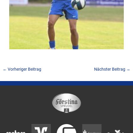
←
Vorheriger Beitrag
Nächster Beitrag
→