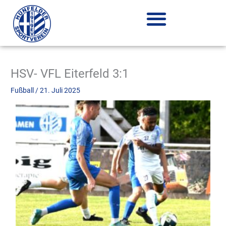
Zum
Inhalt
springen
HSV- VFL Eiterfeld 3:1
Fußball
/
21. Juli 2025