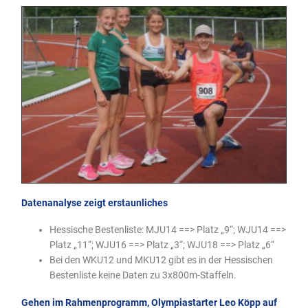
Datenanalyse zeigt erstaunliches
Hessische Bestenliste: MJU14 ==> Platz „9“; WJU14 ==>
Platz „11“; WJU16 ==> Platz „3“; WJU18 ==> Platz „6“
Bei den WKU12 und MKU12 gibt es in der Hessischen
Bestenliste keine Daten zu 3x800m-Staffeln.
Gehen im Rahmenprogramm, Olympiastarter Leo Köpp auf