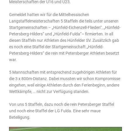
Meisterschaften der U16 und U23.
Gemeldet hatten wir für die Mittelhessischen
Langstaffelmeisterschaften 5 Staffeln die teils unter unseren
Startgemeinschaften – „Hünfeld-Eichenzell-Flieden“, „Hünfeld-
Petersberg-Hilders“ und „Hünfeld-Fulda“– firmierten. In all
diesen Staffeln nur Athleten des Hünfelder SV. Zusätzlich gab
es noch eine Staffel der Startgemeinschaft „Hünfeld-
Petersberg-Hilders“ die rein mit Petersberger Athleten besetzt
war.
5 Mannschaften mit entsprechend zugehörigen Athleten für
die 3 x 800m-Distanz. Dabei mussten wir schon Kompromisse
eingehen, weil einige Athleten durch den Ferienbeginn, andere
Wettkämpfe, … nicht zur Verfügung standen.
Von uns 5 Staffeln, dazu noch die rein Petersberger Staffel
und noch eine Staffel der LG Fulda. Eine sehr maue
Beteiligung.