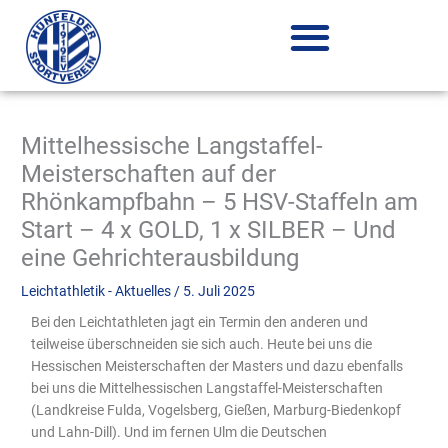
Zum
Inhalt
springen
Mittelhessische Langstaffel-
Meisterschaften auf der
Rhönkampfbahn – 5 HSV-Staffeln am
Start – 4 x GOLD, 1 x SILBER – Und
eine Gehrichterausbildung
Leichtathletik - Aktuelles
/
5. Juli 2025
Bei den Leichtathleten jagt ein Termin den anderen und
teilweise überschneiden sie sich auch. Heute bei uns die
Hessischen Meisterschaften der Masters und dazu ebenfalls
bei uns die Mittelhessischen Langstaffel-Meisterschaften
(Landkreise Fulda, Vogelsberg, Gießen, Marburg-Biedenkopf
und Lahn-Dill). Und im fernen Ulm die Deutschen