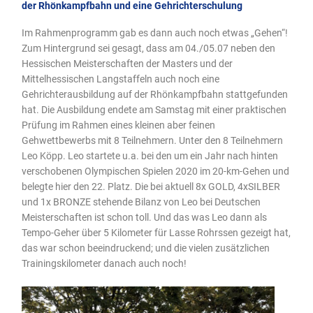
der Rhönkampfbahn und eine Gehrichterschulung
Im Rahmenprogramm gab es dann auch noch etwas „Gehen“!
Zum Hintergrund sei gesagt, dass am 04./05.07 neben den
Hessischen Meisterschaften der Masters und der
Mittelhessischen Langstaffeln auch noch eine
Gehrichterausbildung auf der Rhönkampfbahn stattgefunden
hat. Die Ausbildung endete am Samstag mit einer praktischen
Prüfung im Rahmen eines kleinen aber feinen
Gehwettbewerbs mit 8 Teilnehmern. Unter den 8 Teilnehmern
Leo Köpp. Leo startete u.a. bei den um ein Jahr nach hinten
verschobenen Olympischen Spielen 2020 im 20-km-Gehen und
belegte hier den 22. Platz. Die bei aktuell 8x GOLD, 4xSILBER
und 1x BRONZE stehende Bilanz von Leo bei Deutschen
Meisterschaften ist schon toll. Und das was Leo dann als
Tempo-Geher über 5 Kilometer für Lasse Rohrssen gezeigt hat,
das war schon beeindruckend; und die vielen zusätzlichen
Trainingskilometer danach auch noch!