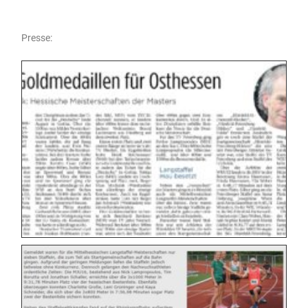
Presse: