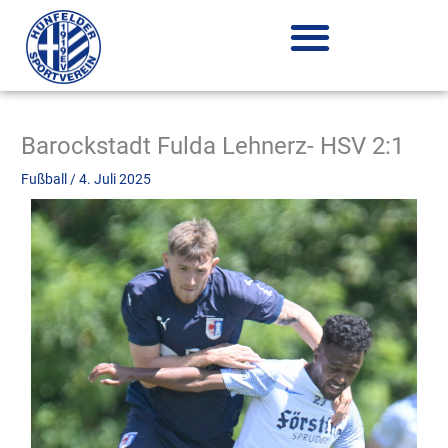
Zum
Inhalt
springen
Barockstadt Fulda Lehnerz- HSV 2:1
Fußball
/
4. Juli 2025