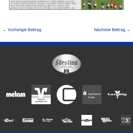
←
Vorheriger Beitrag
Nächster Beitrag
→