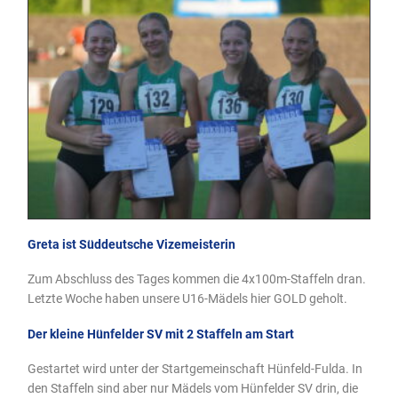
Greta ist Süddeutsche Vizemeisterin
Zum Abschluss des Tages kommen die 4x100m-Staffeln dran.
Letzte Woche haben unsere U16-Mädels hier GOLD geholt.
Der kleine Hünfelder SV mit 2 Staffeln am Start
Gestartet wird unter der Startgemeinschaft Hünfeld-Fulda. In
den Staffeln sind aber nur Mädels vom Hünfelder SV drin, die