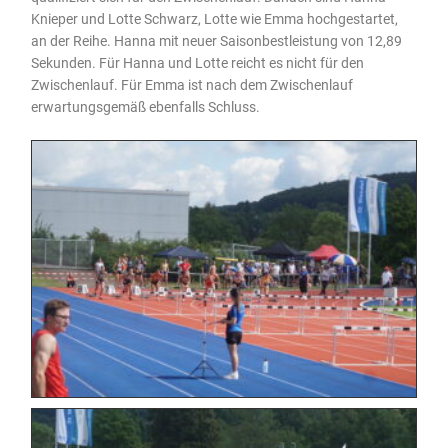
Knieper und Lotte Schwarz, Lotte wie Emma hochgestartet,
an der Reihe. Hanna mit neuer Saisonbestleistung von 12,89
Sekunden. Für Hanna und Lotte reicht es nicht für den
Zwischenlauf. Für Emma ist nach dem Zwischenlauf
erwartungsgemäß ebenfalls Schluss.