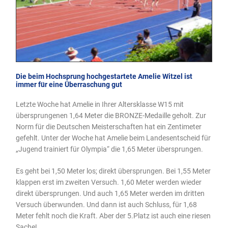
Die beim Hochsprung hochgestartete Amelie Witzel ist
immer für eine Überraschung gut
Letzte Woche hat Amelie in Ihrer Altersklasse W15 mit
übersprungenen 1,64 Meter die BRONZE-Medaille geholt. Zur
Norm für die Deutschen Meisterschaften hat ein Zentimeter
gefehlt. Unter der Woche hat Amelie beim Landesentscheid für
„Jugend trainiert für Olympia“ die 1,65 Meter übersprungen.
Es geht bei 1,50 Meter los; direkt übersprungen. Bei 1,55 Meter
klappen erst im zweiten Versuch. 1,60 Meter werden wieder
direkt übersprungen. Und auch 1,65 Meter werden im dritten
Versuch überwunden. Und dann ist auch Schluss, für 1,68
Meter fehlt noch die Kraft. Aber der 5.Platz ist auch eine riesen
Sache!