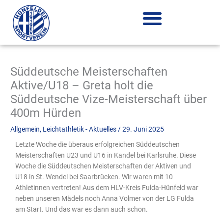
Zum
Inhalt
springen
Süddeutsche Meisterschaften
Aktive/U18 – Greta holt die
Süddeutsche Vize-Meisterschaft über
400m Hürden
Allgemein
,
Leichtathletik - Aktuelles
/
29. Juni 2025
Letzte Woche die überaus erfolgreichen Süddeutschen
Meisterschaften U23 und U16 in Kandel bei Karlsruhe. Diese
Woche die Süddeutschen Meisterschaften der Aktiven und
U18 in St. Wendel bei Saarbrücken. Wir waren mit 10
Athletinnen vertreten! Aus dem HLV-Kreis Fulda-Hünfeld war
neben unseren Mädels noch Anna Volmer von der LG Fulda
am Start. Und das war es dann auch schon.