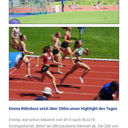
Emma Röhrdanz setzt über 200m unser Highlight des Tages
Emma, wie schon bekannt von W15 nach WJU18
hochgestartet, liefert ein blitzsauberes Rennen ab. Die Zeit von