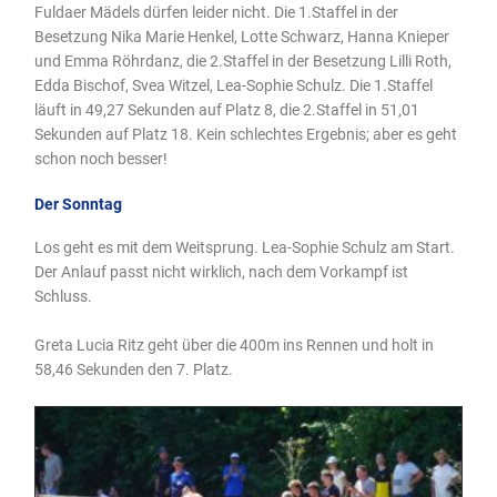
Fuldaer Mädels dürfen leider nicht. Die 1.Staffel in der
Besetzung Nika Marie Henkel, Lotte Schwarz, Hanna Knieper
und Emma Röhrdanz, die 2.Staffel in der Besetzung Lilli Roth,
Edda Bischof, Svea Witzel, Lea-Sophie Schulz. Die 1.Staffel
läuft in 49,27 Sekunden auf Platz 8, die 2.Staffel in 51,01
Sekunden auf Platz 18. Kein schlechtes Ergebnis; aber es geht
schon noch besser!
Der Sonntag
Los geht es mit dem Weitsprung. Lea-Sophie Schulz am Start.
Der Anlauf passt nicht wirklich, nach dem Vorkampf ist
Schluss.
Greta Lucia Ritz geht über die 400m ins Rennen und holt in
58,46 Sekunden den 7. Platz.