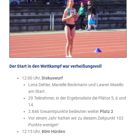
Der Start in den Wettkampf war verheißungsvoll
12:00 Uhr,
Diskuswurf
Lena Dehler, Marielle Beckmann und Lawen Maiello
am Start.
29 Teilnehmer, in der Ergebnisliste die Plätze 5, 6 und
14.
2.846 Gesamtpunkte bedeuten weiter
Platz 2
Vor einem Jahr hatten wir zu diesem Zeitpunkt 102
Punkte weniger!
12:15 Uhr,
80m Hürden