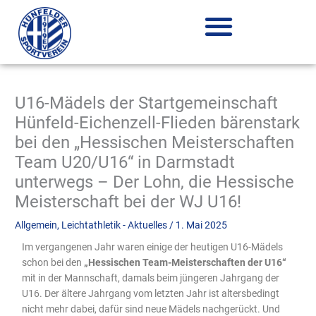
Zum
Inhalt
springen
U16-Mädels der Startgemeinschaft
Hünfeld-Eichenzell-Flieden bärenstark
bei den „Hessischen Meisterschaften
Team U20/U16“ in Darmstadt
unterwegs – Der Lohn, die Hessische
Meisterschaft bei der WJ U16!
Allgemein
,
Leichtathletik - Aktuelles
/
1. Mai 2025
Im vergangenen Jahr waren einige der heutigen U16-Mädels
schon bei den
„Hessischen Team-Meisterschaften der U16“
mit in der Mannschaft, damals beim jüngeren Jahrgang der
U16. Der ältere Jahrgang vom letzten Jahr ist altersbedingt
nicht mehr dabei, dafür sind neue Mädels nachgerückt. Und