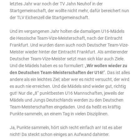
letztes Jahr war noch der TV Jahn Neuhof in der
Startgemeinschaft, der wollte nicht mehr, dafür bereichert nun
der TLV Eichenzell die Startgemeinschaft.
Und im vergangenen Jahr holten die damaligen U16-Mädels
die Hessische Team-Vize-Meisterschaft, nach der Eintracht
Frankfurt. Und wurden dann auch noch Deutscher Team-Vize-
Meister wieder hinter der Eintracht Frankfurt. Als amtierender
Deutscher Team-Vize-Meister setzt man sich klar auch Ziele.
Und die Mädels haben es so formuliert: „
Wir wollen wieder zu
den Deutschen Team-Meisterschaften der U16!
“. Das ist alles
andere als ein leichtes Ziel; aber wer es nicht versucht, der wird
es auch nie erreichen. Und die Mädels sind wieder gut, richtig
gut! Nur die „8“ punktbesten U16 Mannschaften, jeweils der
Mädels und Jungs Deutschlands werden zu den Deutschen
Team-Meisterschaften eingeladen. Und da heißt es kräftig
Punkte sammeln, an einem Tag in vielen Disziplinen.
Ja, Punkte sammeln, hört sich recht einfach an! Ist es aber
nicht! Da steckt schon einiges an Aufwand dahinter.