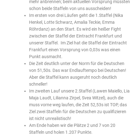
mehr anbrennen; beim aktuellen Vorsprung müssten
schon beide Staffeln von uns ausscheiden!
Im ersten von drei Läufen geht die 1.Staffel (Nika
Henkel, Lotte Schwarz, Amalia Teckie, Emma
Röhrdanz) an den Start. Es wird ein heißer Fight
zwischen der Staffel der Eintracht Frankfurt und
unserer Staffel. Im Ziel hat die Staffel der Eintracht
Frankfurt einen Vorsprung von 0,03s was einen
Punkt ausmacht.
Die Zeit deutlich unter der Norm für die Deutschen
von 51,50s. Das war Endlauftempo bei Deutschen!
Aber die Staffel kann ausgeruht noch deutlich
schneller!
Im zweiten Lauf unsere 2.Staffel (Lawen Maiello, Lia
Maja Laudt, Lilianna Zirpel, Svea Witzel), auch die
muss vorne weg laufen, die Zeit 52,53s ist TOP, das
Ziel zwei Staffeln für die Deutschen zu qualifizieren
ist nicht unrealistisch!
Am Ende haben wir die Plätze 2 und 7 von 20
Staffeln und holen 1.207 Punkte.