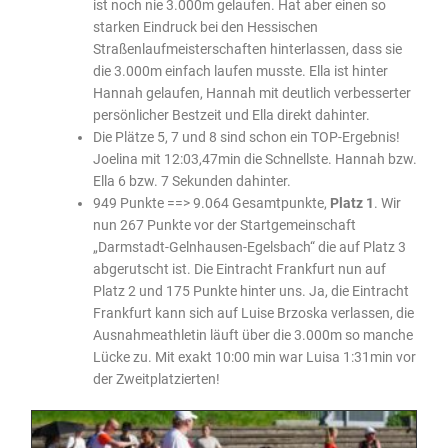
ist noch nie 3.000m gelaufen. Hat aber einen so
starken Eindruck bei den Hessischen
Straßenlaufmeisterschaften hinterlassen, dass sie
die 3.000m einfach laufen musste. Ella ist hinter
Hannah gelaufen, Hannah mit deutlich verbesserter
persönlicher Bestzeit und Ella direkt dahinter.
Die Plätze 5, 7 und 8 sind schon ein TOP-Ergebnis!
Joelina mit 12:03,47min die Schnellste. Hannah bzw.
Ella 6 bzw. 7 Sekunden dahinter.
949 Punkte ==> 9.064 Gesamtpunkte,
Platz 1
. Wir
nun 267 Punkte vor der Startgemeinschaft
„Darmstadt-Gelnhausen-Egelsbach“ die auf Platz 3
abgerutscht ist. Die Eintracht Frankfurt nun auf
Platz 2 und 175 Punkte hinter uns. Ja, die Eintracht
Frankfurt kann sich auf Luise Brzoska verlassen, die
Ausnahmeathletin läuft über die 3.000m so manche
Lücke zu. Mit exakt 10:00 min war Luisa 1:31min vor
der Zweitplatzierten!