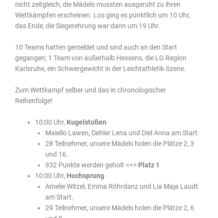
nicht zeitgleich, die Mädels mussten ausgeruht zu ihren
Wettkämpfen erscheinen. Los ging es pünktlich um 10 Uhr,
das Ende, die Siegerehrung war dann um 19 Uhr.
10 Teams hatten gemeldet und sind auch an den Start
gegangen; 1 Team von außerhalb Hessens, die LG Region
Karlsruhe, ein Schwergewicht in der Leichtathletik-Szene.
Zum Wettkampf selber und das in chronologischer
Reihenfolge!
10:00 Uhr,
Kugelstoßen
Maiello Lawen, Dehler Lena und Diel Anna am Start.
28 Teilnehmer, unsere Mädels holen die Plätze 2, 3
und 16.
932 Punkte werden geholt ==>
Platz 1
10:00 Uhr,
Hochsprung
Amelie Witzel, Emma Röhrdanz und Lia Maja Laudt
am Start.
29 Teilnehmer, unsere Mädels holen die Plätze 2, 6