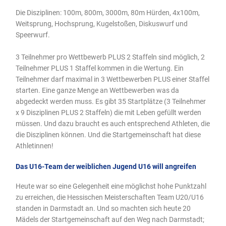
Die Disziplinen: 100m, 800m, 3000m, 80m Hürden, 4x100m,
Weitsprung, Hochsprung, Kugelstoßen, Diskuswurf und
Speerwurf.
3 Teilnehmer pro Wettbewerb PLUS 2 Staffeln sind möglich, 2
Teilnehmer PLUS 1 Staffel kommen in die Wertung. Ein
Teilnehmer darf maximal in 3 Wettbewerben PLUS einer Staffel
starten. Eine ganze Menge an Wettbewerben was da
abgedeckt werden muss. Es gibt 35 Startplätze (3 Teilnehmer
x 9 Disziplinen PLUS 2 Staffeln) die mit Leben gefüllt werden
müssen. Und dazu braucht es auch entsprechend Athleten, die
die Disziplinen können. Und die Startgemeinschaft hat diese
Athletinnen!
Das U16-Team der weiblichen Jugend U16 will angreifen
Heute war so eine Gelegenheit eine möglichst hohe Punktzahl
zu erreichen, die Hessischen Meisterschaften Team U20/U16
standen in Darmstadt an. Und so machten sich heute 20
Mädels der Startgemeinschaft auf den Weg nach Darmstadt;