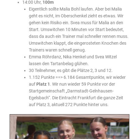
14:00 Uhr,
100m
Eigentlich sollte Malia Bohl laufen. Aber bei Malia
geht es nicht, im Oberschenkel zieht es etwas. Wir
gehen kein Risiko ein. Svea muss für Malia an den
Start. Umswitchen 10 Minuten vor Start bedeutet,
dass da auch ein Trainer mal schneller rennen muss.
Umswitchen klappt, die eingerosteten Knochen des
Trainers waren schnell genug.
Emma Röhrdanz, Nika Henkel und Svea Witzel
lassen den Tartanbelag glühen.
30 Teilnehmer, es gibt die Plätze 2, 3 und 12.
1.152 Punkte ==> 6.184 Gesamtpunkte, wir wieder
auf
Platz 1
. Wir nun wieder 59 Punkte vor der
Startgemeinschaft „Darmstadt-Gelnhausen-
Egelsbach“. Die Eintracht Frankfurt die ganze Zeit
auf Platz 3, aktuell 272 Punkte hinter uns.