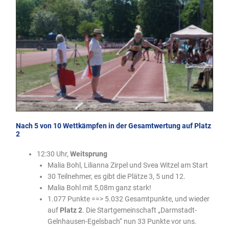
Nach 5 von 10 Wettkämpfen in der Gesamtwertung auf Platz
2
12:30 Uhr,
Weitsprung
Malia Bohl, Lilianna Zirpel und Svea Witzel am Start
30 Teilnehmer, es gibt die Plätze 3, 5 und 12.
Malia Bohl mit 5,08m ganz stark!
1.077 Punkte ==> 5.032 Gesamtpunkte, und wieder
auf
Platz 2
. Die Startgemeinschaft „Darmstadt-
Gelnhausen-Egelsbach“ nun 33 Punkte vor uns.