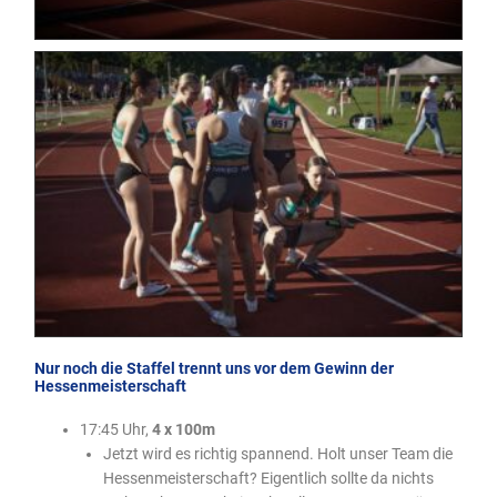
Nur noch die Staffel trennt uns vor dem Gewinn der
Hessenmeisterschaft
17:45 Uhr,
4 x 100m
Jetzt wird es richtig spannend. Holt unser Team die
Hessenmeisterschaft? Eigentlich sollte da nichts