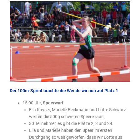
Der 100m-Sprint brachte die Wende wir nun auf Platz 1
15:00 Uhr,
Speerwurf
Ella Kayser, Marielle Beckmann und Lotte Schwarz
werfen die 500g schweren Speere raus.
30 Teilnehmer, es gibt die Plätze 2, 3 und 24.
Ella und Marielle haben den Speer im ersten
Durchgang so weit geworfen, dass wir Lotte aus