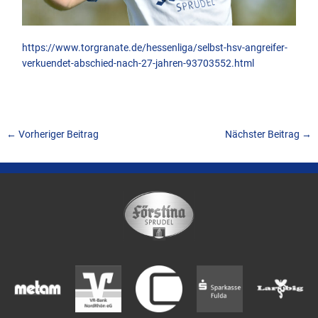
https://www.torgranate.de/hessenliga/selbst-hsv-angreifer-
verkuendet-abschied-nach-27-jahren-93703552.html
←
Vorheriger Beitrag
Nächster Beitrag
→