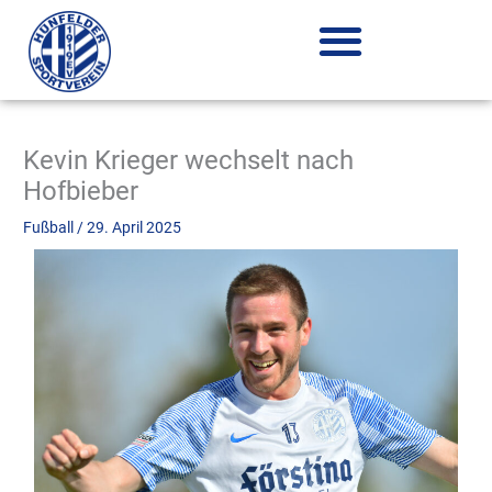
Zum
Inhalt
springen
Kevin Krieger wechselt nach
Hofbieber
Fußball
/
29. April 2025