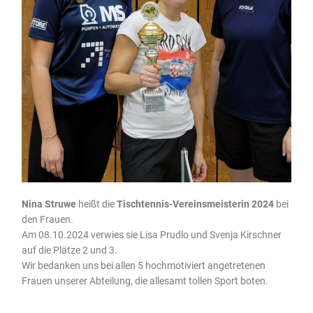
Nina Struwe
heißt die
Tischtennis-Vereinsmeisterin 2024
bei
den Frauen.
Am 08.10.2024 verwies sie Lisa Prudlo und Svenja Kirschner
auf die Plätze 2 und 3.
Wir bedanken uns bei allen 5 hochmotiviert angetretenen
Frauen unserer Abteilung, die allesamt tollen Sport boten.