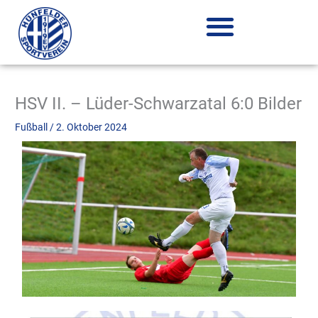
Zum
Inhalt
springen
HSV II. – Lüder-Schwarzatal 6:0 Bilder
Fußball
/
2. Oktober 2024