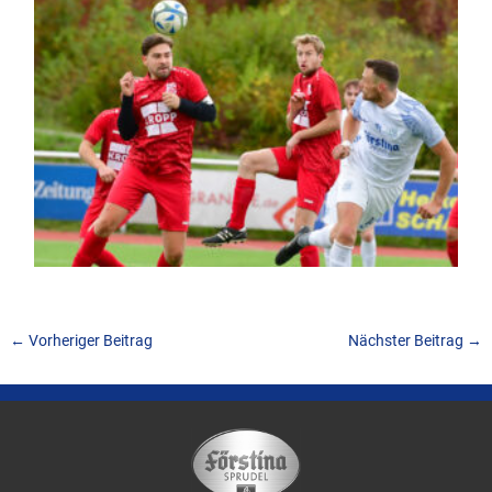
←
Vorheriger Beitrag
Nächster Beitrag
→