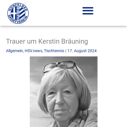
Zum
Inhalt
springen
Trauer um Kerstin Bräuning
Allgemein
,
HSV.news
,
Tischtennis
/
17. August 2024