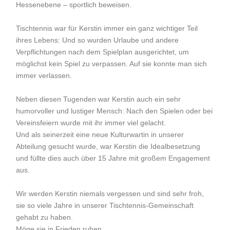
Hessenebene – sportlich beweisen.
Tischtennis war für Kerstin immer ein ganz wichtiger Teil
ihres Lebens: Und so wurden Urlaube und andere
Verpflichtungen nach dem Spielplan ausgerichtet, um
möglichst kein Spiel zu verpassen. Auf sie konnte man sich
immer verlassen.
Neben diesen Tugenden war Kerstin auch ein sehr
humorvoller und lustiger Mensch: Nach den Spielen oder bei
Vereinsfeiern wurde mit ihr immer viel gelacht.
Und als seinerzeit eine neue Kulturwartin in unserer
Abteilung gesucht wurde, war Kerstin die Idealbesetzung
und füllte dies auch über 15 Jahre mit großem Engagement
aus.
Wir werden Kerstin niemals vergessen und sind sehr froh,
sie so viele Jahre in unserer Tischtennis-Gemeinschaft
gehabt zu haben.
Möge sie in Frieden ruhen.