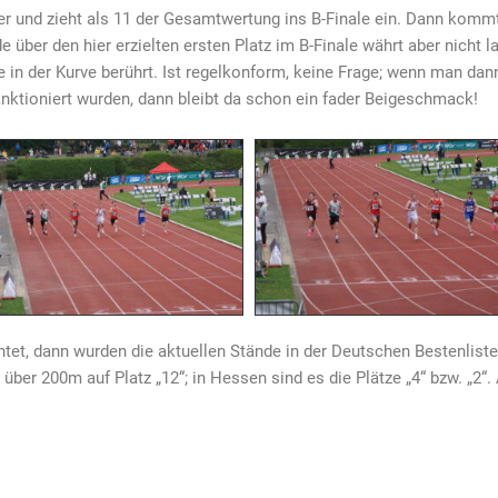
tter und zieht als 11 der Gesamtwertung ins B-Finale ein. Dann kom
e über den hier erzielten ersten Platz im B-Finale währt aber nicht la
e in der Kurve berührt. Ist regelkonform, keine Frage; wenn man dann
anktioniert wurden, dann bleibt da schon ein fader Beigeschmack!
et, dann wurden die aktuellen Stände in der Deutschen Bestenliste b
 über 200m auf Platz „12“; in Hessen sind es die Plätze „4“ bzw. „2“.