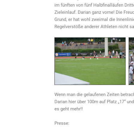
im fünften von fünf Halbfinalläufen Dri
Zieleinlauf. Darian ganz vorne! Die Freud
Grund, er hat wohl zweimal die Innenlini
Regelverstöße anderer Athleten nicht s
Wenn man die gelaufenen Zeiten betracht
Darian hier über 100m auf Platz „17“ und
es geht mehr!!
Presse: