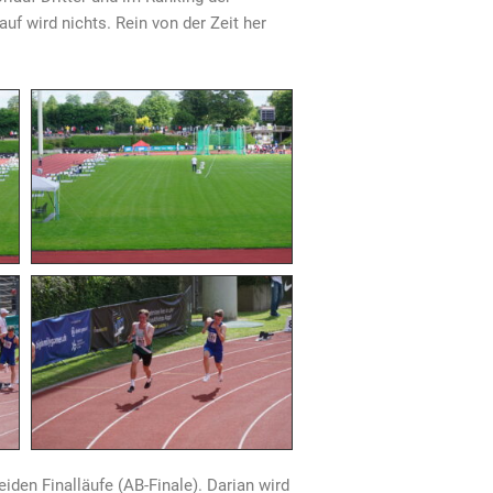
uf wird nichts. Rein von der Zeit her
eiden Finalläufe (AB-Finale). Darian wird