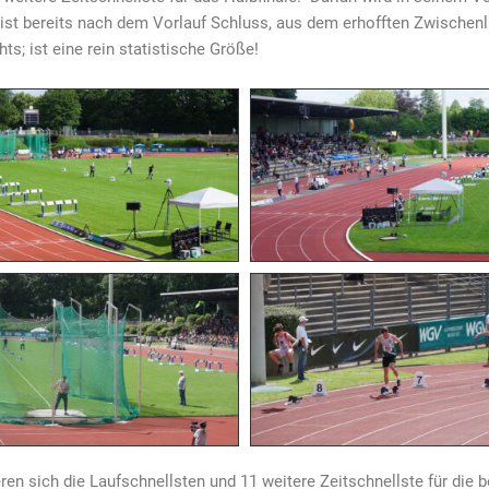
 ist bereits nach dem Vorlauf Schluss, aus dem erhofften Zwischenla
hts; ist eine rein statistische Größe!
ren sich die Laufschnellsten und 11 weitere Zeitschnellste für die b