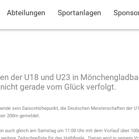
Abteilungen
Sportanlagen
Sponso
en der U18 und U23 in Mönchengladbac
nicht gerade vom Glück verfolgt.
ende sein Saisonhöhepunkt, die Deutschen Meisterschaften der U
ber 200m gemeldet.
nn auch gleich am Samstag um 11:00 Uhr mit dem Vorlauf über 100m 
 weitere Zeitschnellste für das Halbfinale. Darian wird in seinem Vo