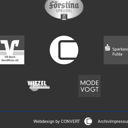
Webdesign by CONVERT
Archiv
Impress