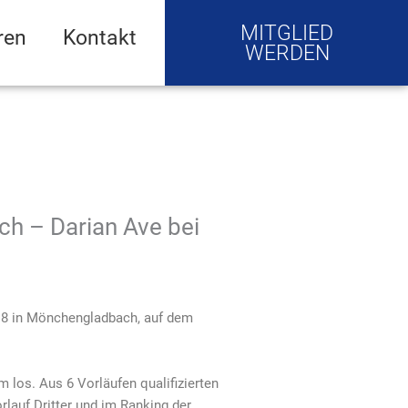
MITGLIED
ren
Kontakt
WERDEN
h – Darian Ave bei
18 in Mönchengladbach, auf dem
los. Aus 6 Vorläufen qualifizierten
rlauf Dritter und im Ranking der