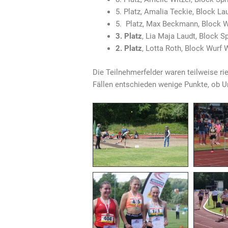
5. Platz, Amalia Teckie, Block L
5. Platz, Max Beckmann, Block W
3. Platz
, Lia Maja Laudt, Block S
2. Platz
, Lotta Roth, Block Wurf 
Die Teilnehmerfelder waren teilweise ri
Fällen entschieden wenige Punkte, ob U