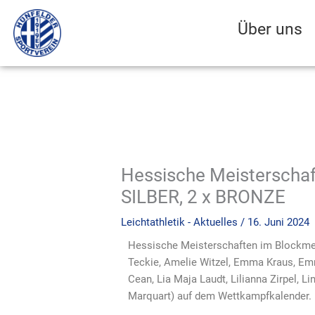
Zum
Inhalt
Über uns
springen
Hessische Meisterschaf
SILBER, 2 x BRONZE
Leichtathletik - Aktuelles
/
16. Juni 2024
Hessische Meisterschaften im Blockmeh
Teckie, Amelie Witzel, Emma Kraus, Emm
Cean, Lia Maja Laudt, Lilianna Zirpel,
Marquart) auf dem Wettkampfkalender.