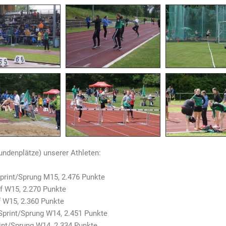
ndenplätze) unserer Athleten:
Sprint/Sprung M15, 2.476 Punkte
uf W15, 2.270 Punkte
f W15, 2.360 Punkte
Sprint/Sprung W14, 2.451 Punkte
rint/Sprung W14, 2.334 Punkte