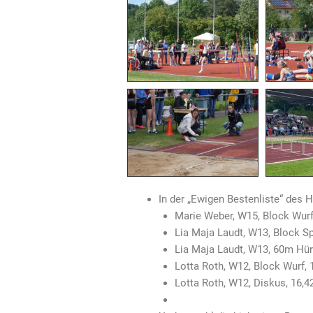
In der „Ewigen Bestenliste“ des 
Marie Weber, W15, Block Wurf
Lia Maja Laudt, W13, Block Sp
Lia Maja Laudt, W13, 60m Hür
Lotta Roth, W12, Block Wurf, 
Lotta Roth, W12, Diskus, 16,4