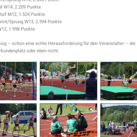
auf W14, 2.209 Punkte
urf M12, 1.524 Punkte
print/Sprung W13, 2.394 Punkte
W12, 1.998 Punkte
esig – schon eine echte Herausforderung für den Veranstalter – die
rkundenplatz oder eben nicht.