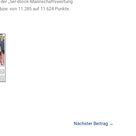
 der „5er-Block-Mannschaftswertung
bzw. von 11.285 auf 11.624 Punkte.
Nächster Beitrag
→