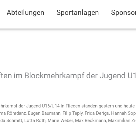
Abteilungen
Sportanlagen
Sponso
ten im Blockmehrkampf der Jugend U16
rkampf der Jugend U16/U14 in Flieden standen gestern und heute f
a Röhrdanz, Eugen Baumann, Filip Teply, Frida Derigs, Hannah Soph
 Linda Schmitt, Lotta Roth, Marie Weber, Max Beckmann, Maximilian 