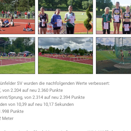
Hünfelder SV wurden die nachfolgenden Werte verbessert:
, von 2.204 auf neu 2.360 Punkte
rint/Sprung, von 2.314 auf neu 2.394 Punkte
den von 10,39 auf neu 10,17 Sekunden
1.998 Punkte
2 Meter