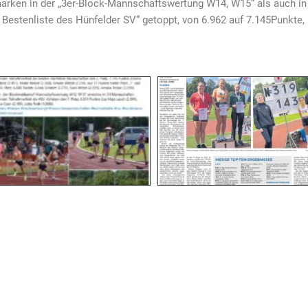
arken in der „3er-Block-Mannschaftswertung W14, W15“ als auch in
Bestenliste des Hünfelder SV“ getoppt, von 6.962 auf 7.145Punkte, 