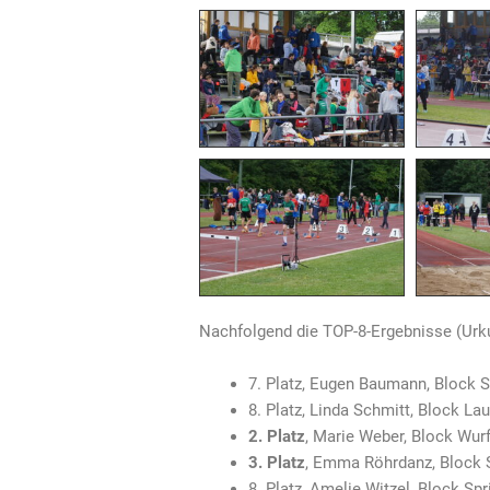
Nachfolgend die TOP-8-Ergebnisse (Urku
7. Platz, Eugen Baumann, Block 
8. Platz, Linda Schmitt, Block La
2. Platz
, Marie Weber, Block Wur
3. Platz
, Emma Röhrdanz, Block 
8. Platz, Amelie Witzel, Block Sp