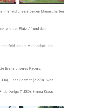
lnehmerfeld unsere beiden Mannschaften
nkte hinter Platz „1“ und den
ehmerfeld unsere Mannschaft den
ie Breite unseres Kaders:
334), Linda Schmitt (2.270), Svea
, Frida Derigs (1.880), Emma Kraus