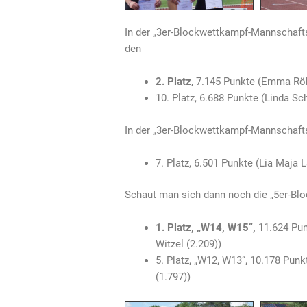
In der „3er-Blockwettkampf-Mannschaft
den
2. Platz
, 7.145 Punkte (Emma Röhr
10. Platz, 6.688 Punkte (Linda Sc
In der „3er-Blockwettkampf-Mannschaft
7. Platz, 6.501 Punkte (Lia Maja L
Schaut man sich dann noch die „5er-Bl
1. Platz, „W14, W15“,
11.624 Pun
Witzel (2.209))
5. Platz, „W12, W13“, 10.178 Punk
(1.797))