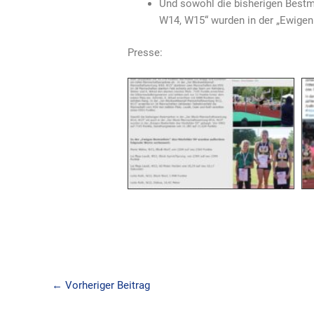
Und sowohl die bisherigen Bestm
W14, W15“ wurden in der „Ewigen 
Presse:
←
Vorheriger Beitrag