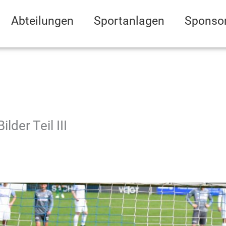
Abteilungen
Sportanlagen
Sponso
lder Teil III