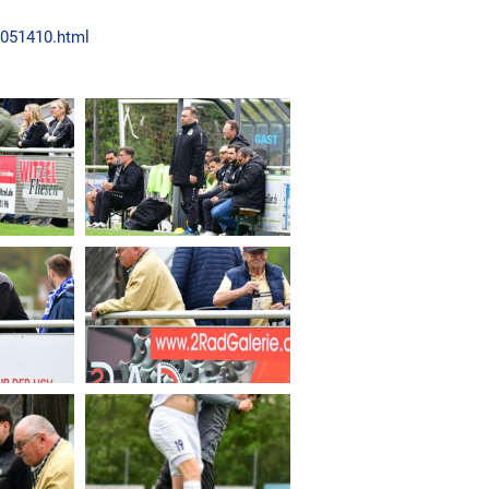
3051410.html