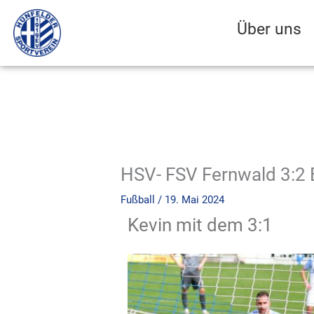
Zum
Inhalt
Über uns
springen
HSV- FSV Fernwald 3:2 Bi
Fußball
/
19. Mai 2024
Kevin mit dem 3:1