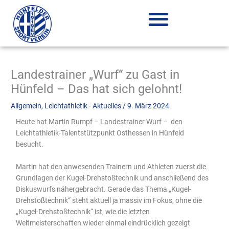
Zum
Inhalt
springen
Landestrainer „Wurf“ zu Gast in
Hünfeld – Das hat sich gelohnt!
Allgemein
,
Leichtathletik - Aktuelles
/
9. März 2024
Heute hat Martin Rumpf – Landestrainer Wurf – den
Leichtathletik-Talentstützpunkt Osthessen in Hünfeld
besucht.
Martin hat den anwesenden Trainern und Athleten zuerst die
Grundlagen der Kugel-Drehstoßtechnik und anschließend des
Diskuswurfs nähergebracht. Gerade das Thema „Kugel-
Drehstoßtechnik“ steht aktuell ja massiv im Fokus, ohne die
„Kugel-Drehstoßtechnik“ ist, wie die letzten
Weltmeisterschaften wieder einmal eindrücklich gezeigt