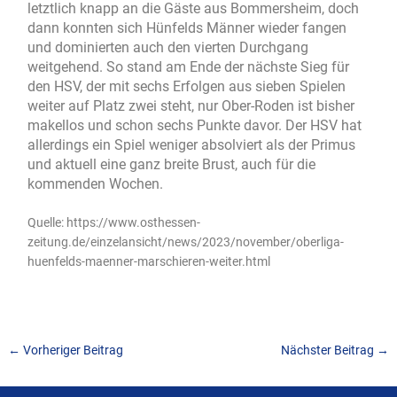
letztlich knapp an die Gäste aus Bommersheim, doch
dann konnten sich Hünfelds Männer wieder fangen
und dominierten auch den vierten Durchgang
weitgehend. So stand am Ende der nächste Sieg für
den HSV, der mit sechs Erfolgen aus sieben Spielen
weiter auf Platz zwei steht, nur Ober-Roden ist bisher
makellos und schon sechs Punkte davor. Der HSV hat
allerdings ein Spiel weniger absolviert als der Primus
und aktuell eine ganz breite Brust, auch für die
kommenden Wochen.
Quelle: https://www.osthessen-
zeitung.de/einzelansicht/news/2023/november/oberliga-
huenfelds-maenner-marschieren-weiter.html
←
Vorheriger Beitrag
Nächster Beitrag
→