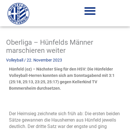
Zum
Inhalt
springen
Oberliga – Hünfelds Männer
marschieren weiter
Volleyball
/
22. November 2023
Hünfeld (oz) – Nächster Sieg für den HSV: Die Hünfelder
Volleyball-Herren konnten sich am Sonntagabend mit 3:1
(25:18, 25:13, 23:25, 25:17) gegen Kellerkind TV
Bommersheim durchsetzen.
Der Heimsieg zeichnete sich früh ab: Die ersten beiden
Sätze gewannen die Hausherren aus Hünfeld jeweils
deutlich. Der dritte Satz war der engste und ging