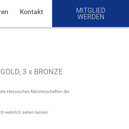
MITGLIED
ren
Kontakt
WERDEN
x GOLD, 3 x BRONZE
die Hessischen Meisterschaften der
ch wahrlich sehen lassen: