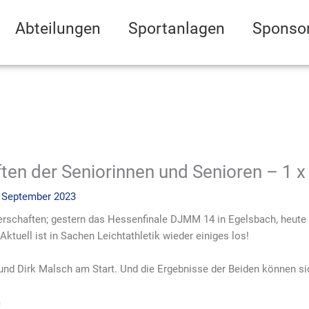
Abteilungen
Sportanlagen
Sponso
ten der Seniorinnen und Senioren – 1 
. September 2023
schaften; gestern das Hessenfinale DJMM 14 in Egelsbach, heute 
ktuell ist in Sachen Leichtathletik wieder einiges los!
nd Dirk Malsch am Start. Und die Ergebnisse der Beiden können si
m