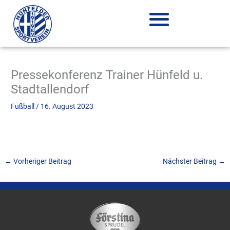
Zum
Inhalt
springen
Pressekonferenz Trainer Hünfeld u.
Stadtallendorf
Fußball
/
16. August 2023
←
Vorheriger Beitrag
Nächster Beitrag
→