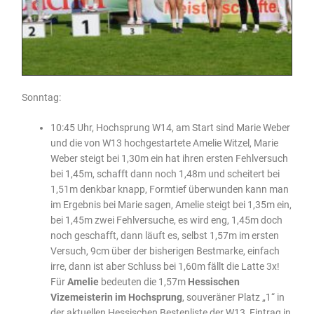
Sonntag:
10:45 Uhr, Hochsprung W14, am Start sind Marie Weber
und die von W13 hochgestartete Amelie Witzel, Marie
Weber steigt bei 1,30m ein hat ihren ersten Fehlversuch
bei 1,45m, schafft dann noch 1,48m und scheitert bei
1,51m denkbar knapp, Formtief überwunden kann man
im Ergebnis bei Marie sagen, Amelie steigt bei 1,35m ein,
bei 1,45m zwei Fehlversuche, es wird eng, 1,45m doch
noch geschafft, dann läuft es, selbst 1,57m im ersten
Versuch, 9cm über der bisherigen Bestmarke, einfach
irre, dann ist aber Schluss bei 1,60m fällt die Latte 3x!
Für
Amelie
bedeuten die 1,57m
Hessischen
Vizemeisterin im Hochsprung
, souveräner Platz „1“ in
der aktuellen Hessischen Bestenliste der W13, Eintrag in