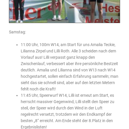
Samstag:
11:00 Uhr, 100m W14, am Start für uns Amalia Teckie,
Lilianna Zirpel und Lilli Roth. Alle 3 scheiden nach dem
Vorlauf aus! Lilli verpasst ganz knapp den
Zwischenlauf, verbessert aber ihre persönliche Bestzeit
deutlich. Amalia und Lilianna sind von W13 nach W14
hochgestartet, sollen einfach Erfahrung sammeln; man
sieht das sie schnell sind, aber auf den letzten Metern
fehlt noch die Kraft!
11:45 Uhr, Speerwurf W14, Lilli ist erneut am Start, es
herrscht massiver Gegenwind, Lilli stellt den Speer zu
steil, der Speer wird durch den Wind in der Luft
regelrecht versetzt, trotzdem wir den Endkampf der
besten „8“ erreicht. Am Ende steht der 8.Platz in den
Ergebnislisten!