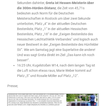
Sekunden dahinter,
Greta ist Hessen-Meisterin über
die 300m-Hürden-Distanz
, die Zeit von 45,71s
bedeuten auch Norm für die Deutschen
Meisterschaften in Rostock um über zwei Sekunde
unterboten, Platz „4“ in der aktuellen Deutschen
Bestenliste, Platz „1“ in der aktuellen Hessischen
Bestenliste, Platz „18“ in der „Ewigen Bestenliste des
Hessischen Leichtathletik-Verbandes“ und logisch auch
neuer Bestwert in der „Ewigen Bestenliste des Hünfelder
SV“. Wie am Samstag jagt eine Superlative die andere!
Und was sagt Greta direkt im Ziel: „Das kann ich noch
besser!“.
16:25 Uhr, Kugelstoßen W14, nach dem langen Tag ist
die Luft schon etwas raus, Marie Weber kommt auf
Platz „5“ und Rosalie Möller auf Platz „12“.
Presse;