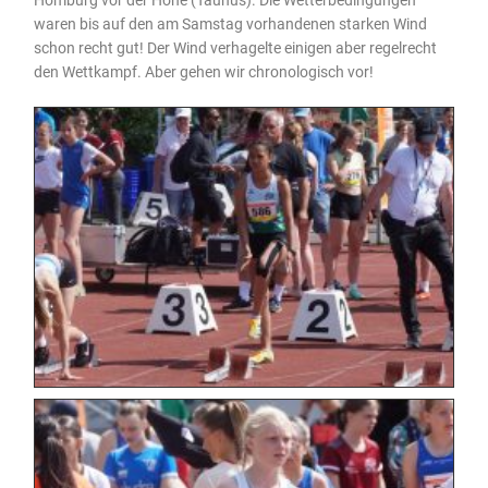
waren bis auf den am Samstag vorhandenen starken Wind
schon recht gut! Der Wind verhagelte einigen aber regelrecht
den Wettkampf. Aber gehen wir chronologisch vor!