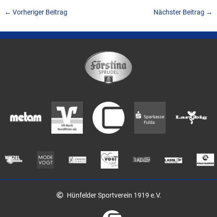
←
Vorheriger Beitrag
Nächster Beitrag
→
Hünfelder Sportverein 1919 e.V.