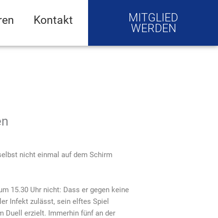
MITGLIED
ren
Kontakt
WERDEN
en
selbst nicht einmal auf dem Schirm
m 15.30 Uhr nicht: Dass er gegen keine
r Infekt zulässt, sein elftes Spiel
 Duell erzielt. Immerhin fünf an der