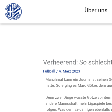
Zum
Inhalt
Über uns
springen
Verheerend: So schlecht
Fußball
/
4. März 2023
Manchmal kann ein Journalist seinen Ge
hatte. So erging es Marc Götze, dem a
Denn zwei Dinge wusste Götze vor dem 
andere Mannschaft mehr Ligaspiele bestri
folgen. Was dem 29-Jährigen ebenfalls n