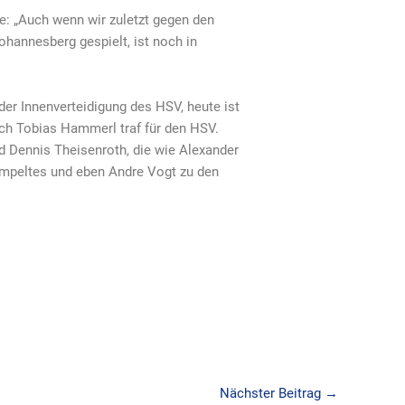
e: „Auch wenn wir zuletzt gegen den
ohannesberg gespielt, ist noch in
er Innenverteidigung des HSV, heute ist
uch Tobias Hammerl traf für den HSV.
nd Dennis Theisenroth, die wie Alexander
umpeltes und eben Andre Vogt zu den
Nächster Beitrag
→