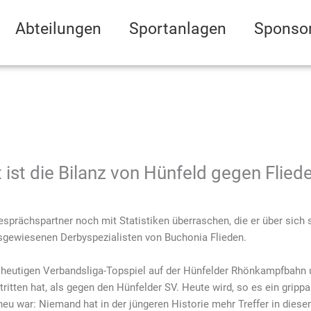
Abteilungen
Sportanlagen
Sponso
 ist die Bilanz von Hünfeld gegen Flied
sprächspartner noch mit Statistiken überraschen, die er über sich 
usgewiesenen Derbyspezialisten von Buchonia Flieden.
heutigen Verbandsliga-Topspiel auf der Hünfelder Rhönkampfbahn u
tten hat, als gegen den Hünfelder SV. Heute wird, so es ein grippale
eu war: Niemand hat in der jüngeren Historie mehr Treffer in diesem