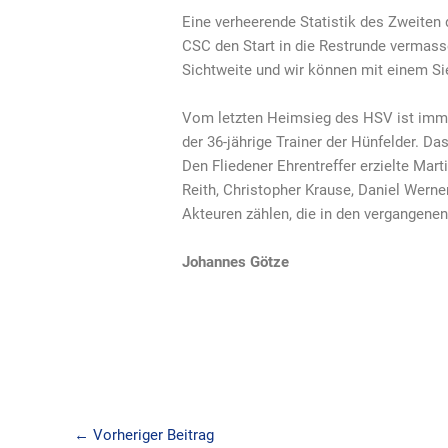
Eine verheerende Statistik des Zweiten 
CSC den Start in die Restrunde vermasse
Sichtweite und wir können mit einem Si
Vom letzten Heimsieg des HSV ist immer
der 36-jährige Trainer der Hünfelder. D
Den Fliedener Ehrentreffer erzielte Mar
Reith, Christopher Krause, Daniel Wern
Akteuren zählen, die in den vergangenen
Johannes Götze
←
Vorheriger Beitrag