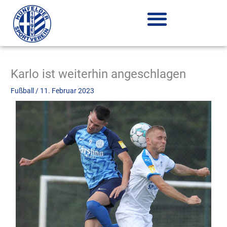
Zum
Inhalt
springen
Karlo ist weiterhin angeschlagen
Fußball
/
11. Februar 2023