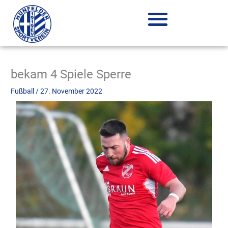
Zum
Inhalt
springen
bekam 4 Spiele Sperre
Fußball
/
27. November 2022