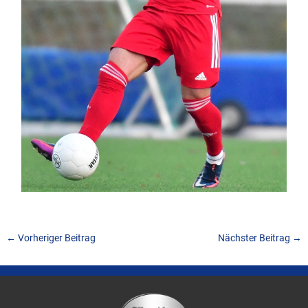
←
Vorheriger Beitrag
Nächster Beitrag
→