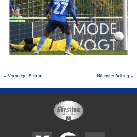
←
Vorheriger Beitrag
Nächster Beitrag
→