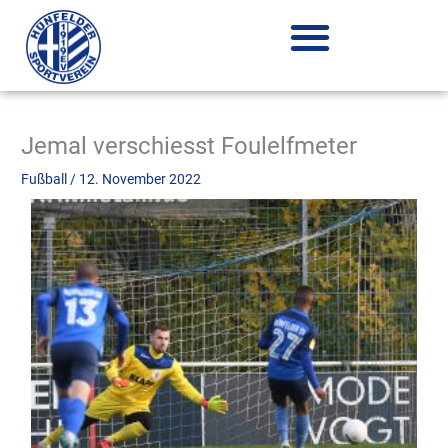
Zum
Inhalt
springen
Jemal verschiesst Foulelfmeter
Fußball
/
12. November 2022