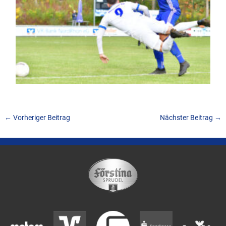
←
Vorheriger Beitrag
Nächster Beitrag
→