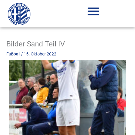
Zum
Inhalt
springen
Bilder Sand Teil IV
Fußball
/
15. Oktober 2022