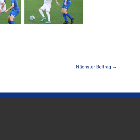
Nächster Beitrag
→