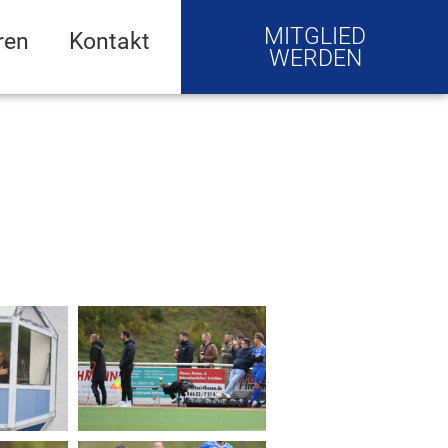
MITGLIED
ren
Kontakt
WERDEN