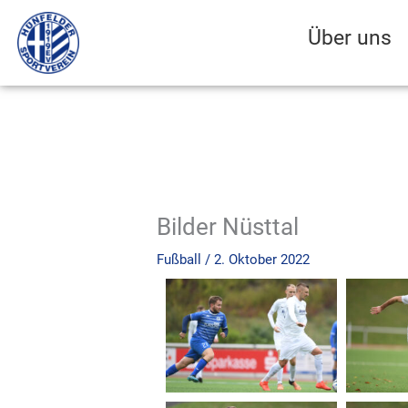
Zum
Inhalt
Über uns
springen
Bilder Nüsttal
Fußball
/
2. Oktober 2022