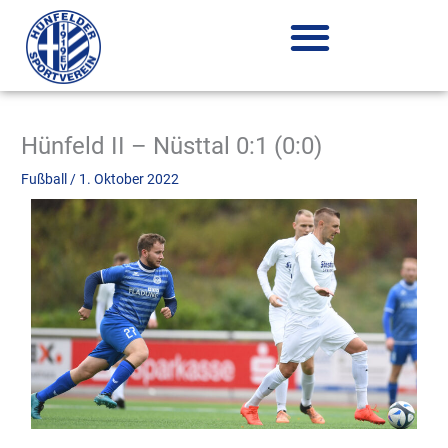
Zum
Inhalt
springen
Hünfeld II – Nüsttal 0:1 (0:0)
Fußball
/
1. Oktober 2022