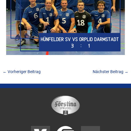
←
Vorheriger Beitrag
Nächster Beitrag
→