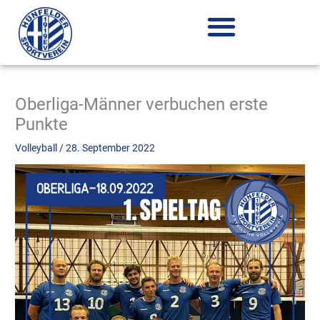
Zum
Inhalt
springen
Oberliga-Männer verbuchen erste
Punkte
Volleyball
/
28. September 2022