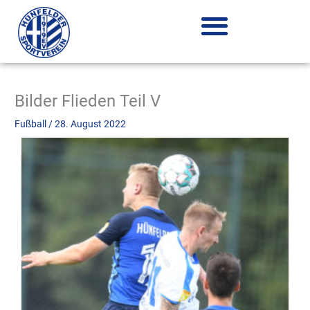
Zum
Inhalt
springen
Bilder Flieden Teil V
Fußball
/
28. August 2022