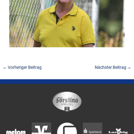
←
Vorheriger Beitrag
Nächster Beitrag
→